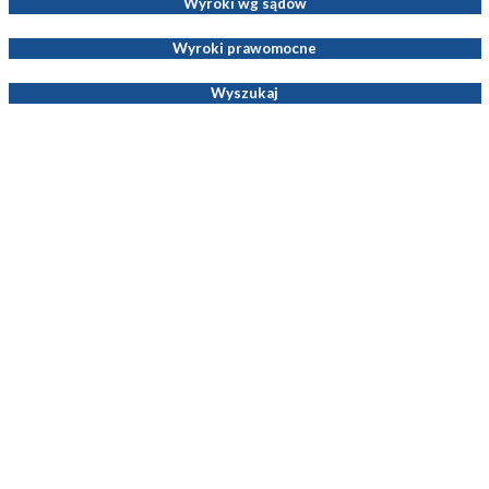
Wyroki wg sądów
Wyroki prawomocne
Wyszukaj