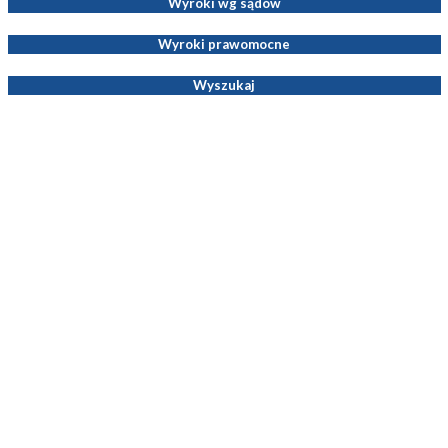
Wyroki wg sądów
Wyroki prawomocne
Wyszukaj