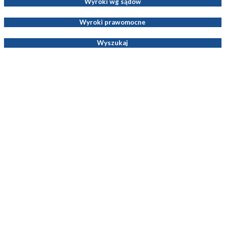
Wyroki wg sądów
Wyroki prawomocne
Wyszukaj