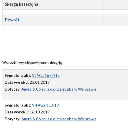
Skarga kasacyjna
Powrót
Wszystkie wyroki powiązane z decyzją
Sygnatura akt:
VI ACa 1673/15
Data wyroku:
25.01.2017
Dotyczy:
Anyro & Co sp. z o.o. z siedzibą w Warszawie
Sygnatura akt:
VII AGa 330/19
Data wyroku:
16.10.2019
Dotyczy:
Anyro & Co sp. z o.o. z siedzibą w Warszawie