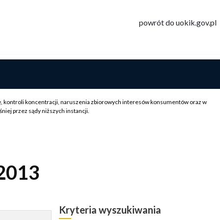
powrót do uokik.gov.pl
, kontroli koncentracji, naruszenia zbiorowych interesów konsumentów oraz w
ej przez sądy niższych instancji.
2013
Kryteria wyszukiwania