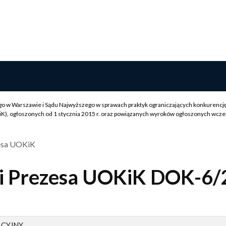
o w Warszawie i Sądu Najwyższego w sprawach praktyk ograniczających konkurencję
, ogłoszonych od 1 stycznia 2015 r. oraz powiązanych wyroków ogłoszonych wcześni
esa UOKiK
ji Prezesa UOKiK DOK-6/
ACYJNY