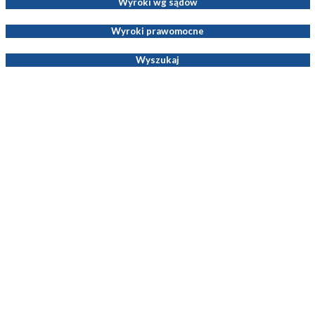
Wyroki wg sądów
Wyroki prawomocne
Wyszukaj