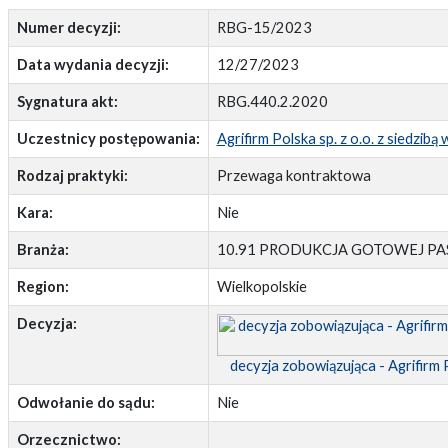
Numer decyzji:
RBG-15/2023
Data wydania decyzji:
12/27/2023
Sygnatura akt:
RBG.440.2.2020
Uczestnicy postępowania:
Agrifirm Polska sp. z o.o. z siedzib
Rodzaj praktyki:
Przewaga kontraktowa
Kara:
Nie
Branża:
10.91 PRODUKCJA GOTOWEJ PA
Region:
Wielkopolskie
Decyzja:
decyzja zobowiązująca - Agrifirm P
Odwołanie do sądu:
Nie
Orzecznictwo: