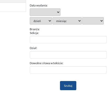
Data wydania:
Branża:
Sekcja:
Dział:
Dowolne słowa w tekście: