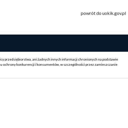
powrót do uokik.gov.pl
icy przedsiębiorstwa, ani żadnych innych informacji chronionych na podstawie
su ochrony konkurencji i konsumentów, w szczególności przez zamieszczanie