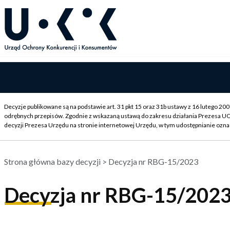
Decyzje publikowane są na podstawie art. 31 pkt 15 oraz 31b ustawy z 16 lutego 2
odrębnych przepisów. Zgodnie z wskazaną ustawą do zakresu działania Prezesa U
decyzji Prezesa Urzędu na stronie internetowej Urzędu, w tym udostępnianie ozna
Strona główna bazy decyzji
> Decyzja nr RBG-15/2023
Decyzja nr RBG-15/202