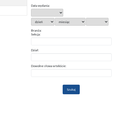
Data wydania:
Branża:
Sekcja:
Dział:
Dowolne słowa w tekście: