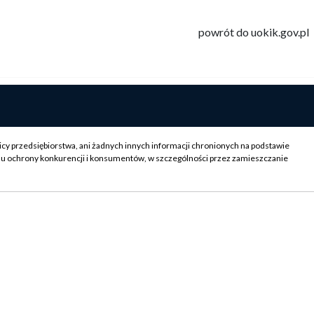
powrót do uokik.gov.pl
icy przedsiębiorstwa, ani żadnych innych informacji chronionych na podstawie
su ochrony konkurencji i konsumentów, w szczególności przez zamieszczanie