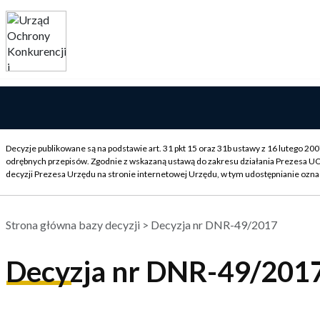
Decyzje publikowane są na podstawie art. 31 pkt 15 oraz 31b ustawy z 16 lutego 2
odrębnych przepisów. Zgodnie z wskazaną ustawą do zakresu działania Prezesa U
decyzji Prezesa Urzędu na stronie internetowej Urzędu, w tym udostępnianie ozna
Strona główna bazy decyzji
> Decyzja nr DNR-49/2017
Decyzja nr DNR-49/201