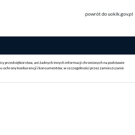
powrót do uokik.gov.pl
icy przedsiębiorstwa, ani żadnych innych informacji chronionych na podstawie
su ochrony konkurencji i konsumentów, w szczególności przez zamieszczanie