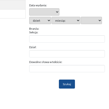
Data wydania:
Branża:
Sekcja:
Dział:
Dowolne słowa w tekście: