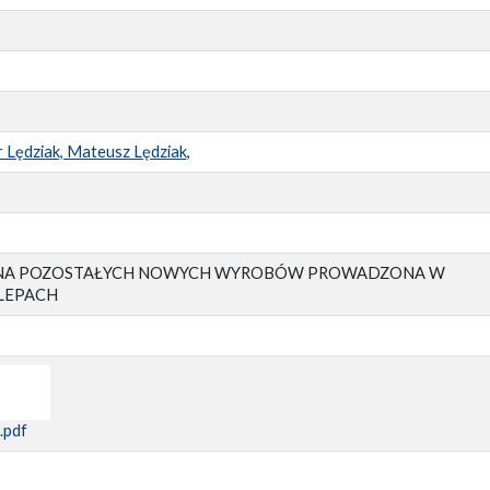
r Lędziak, Mateusz Lędziak
,
CZNA POZOSTAŁYCH NOWYCH WYROBÓW PROWADZONA W
LEPACH
.pdf