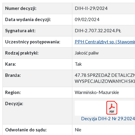
Numer decyzji:
DIH-II-29/2024
Data wydania decyzji:
09/02/2024
Sygnatura akt:
DIH-2.707.32.2024.PŁ
Uczestnicy postępowania:
PPH Centralzbyt sp. j Sławomi
Rodzaj praktyki:
Jakość paliw
Kara:
Tak
Branża:
47.78 SPRZEDAŻ DETALI
WYSPECJALIZOWANYCH SK
Region:
Warmińsko-Mazurskie
Decyzja:
Decyzja DIH-2 Nr 29.2024
Odwołanie do sądu:
Nie