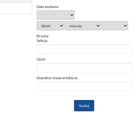
Data wydania:
Branża:
Sekcja:
Dział:
Dowolne słowa w tekście: