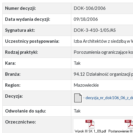
Numer decyzji:
DOK-106/2006
Data wydania decyzji:
09/18/2006
Sygnatura akt:
DOK-3-410-1/05/AS
Uczestnicy postępowania:
Izba Architektów z siedzibą w
Rodzaj praktyki:
Porozumienia ograniczające k
Kara:
Tak
Branża:
94.12 Działalność organizacji 
Region:
Mazowieckie
Decyzja:
- decyzja_nr_dok106_06_z_d
Odwołanie do sądu:
Tak
Orzecznictwo: