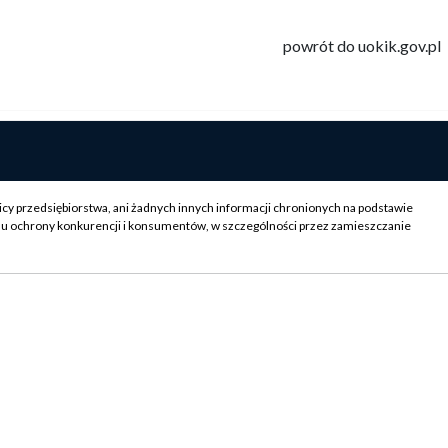
powrót do uokik.gov.pl
icy przedsiębiorstwa, ani żadnych innych informacji chronionych na podstawie
su ochrony konkurencji i konsumentów, w szczególności przez zamieszczanie