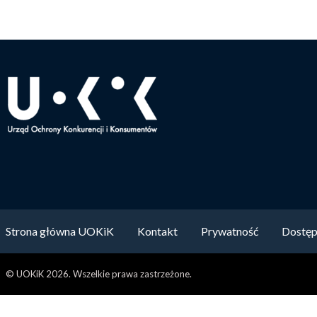
Strona główna UOKiK
Kontakt
Prywatność
Dostęp
© UOKiK 2026. Wszelkie prawa zastrzeżone.