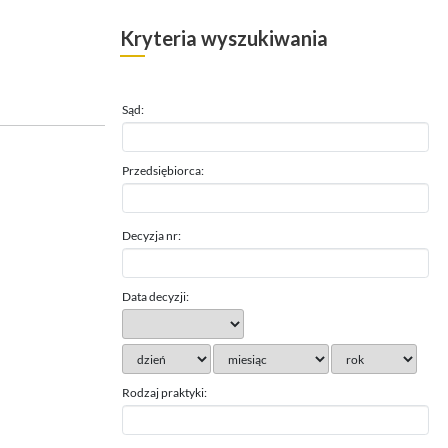
Kryteria wyszukiwania
Sąd:
Przedsiębiorca:
Decyzja nr:
Data decyzji:
Rodzaj praktyki: