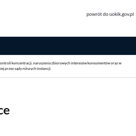
powrót do uokik.gov.pl
ontroli koncentracji, naruszenia zbiorowych interesów konsumentów oraz w
 przez sądy niższych instancji.
ce