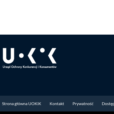
Strona główna UOKiK
Kontakt
Prywatność
Dostę