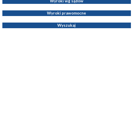
Wyroki wg sądów
Wyroki prawomocne
Wyszukaj