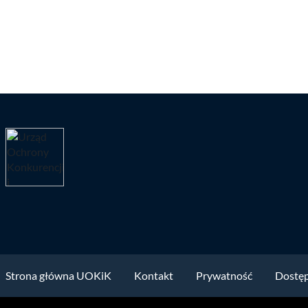
Strona główna UOKiK
Kontakt
Prywatność
Dostę