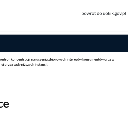
powrót do uokik.gov.pl
ontroli koncentracji, naruszenia zbiorowych interesów konsumentów oraz w
 przez sądy niższych instancji.
ce