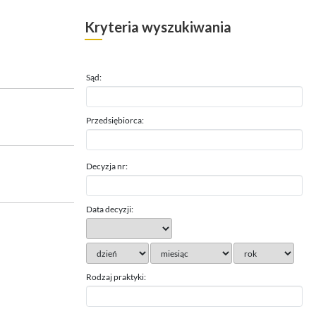
Kryteria wyszukiwania
Sąd:
Przedsiębiorca:
Decyzja nr:
Data decyzji:
Rodzaj praktyki: