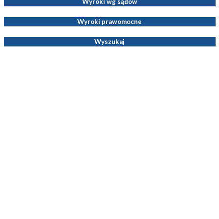
Wyroki wg sądów
Wyroki prawomocne
Wyszukaj