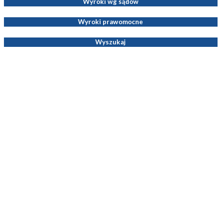
Wyroki wg sądów
Wyroki prawomocne
Wyszukaj