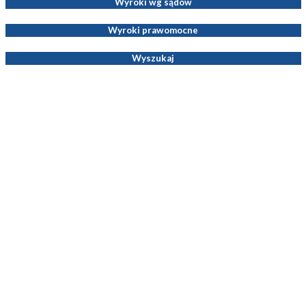
Wyroki wg sądów
Wyroki prawomocne
Wyszukaj