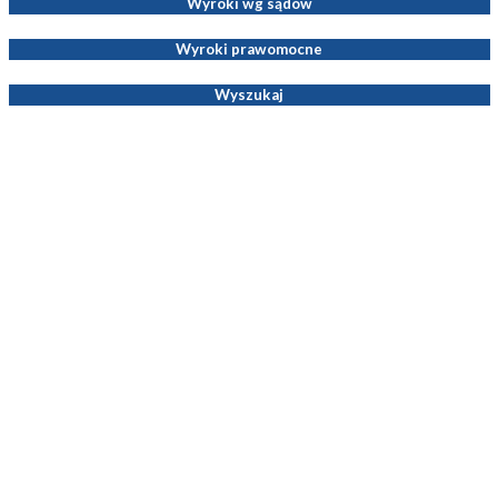
Wyroki wg sądów
Wyroki prawomocne
Wyszukaj