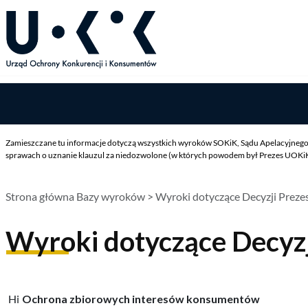
Zamieszczane tu informacje dotyczą wszystkich wyroków SOKiK, Sądu Apelacyjnego 
sprawach o uznanie klauzul za niedozwolone (w których powodem był Prezes UOKiK),
Strona główna Bazy wyroków
> Wyroki dotyczące Decyzji Prez
Wyroki dotyczące Decyz
Ochrona zbiorowych interesów konsumentów