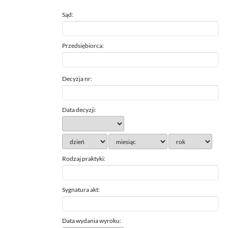
Sąd:
Przedsiębiorca:
Decyzja nr:
Data decyzji:
Rodzaj praktyki:
Sygnatura akt:
Data wydania wyroku: