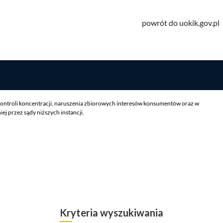
powrót do uokik.gov.pl
ontroli koncentracji, naruszenia zbiorowych interesów konsumentów oraz w
 przez sądy niższych instancji.
Kryteria wyszukiwania