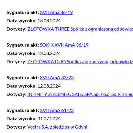
Sygnatura akt:
XVII Ama 36/19
Data wyroku:
13.08.2024
Dotyczy:
ZŁOTÓWKA THREE Spółka z ograniczoną odpowiedzi
Sygnatura akt:
SOKiK XVII AmA 36/19
Data wyroku:
13.08.2024
Dotyczy:
ZŁOTÓWKA DUO Spółka z ograniczoną odpowiedzial
Sygnatura akt:
XVII AmA 33/23
Data wyroku:
12.08.2024
Dotyczy:
INFINITY ZIELENIEC SKI & SPA Sp. z o.o. Sp. k. z si
Sygnatura akt:
XVII AmA 61/23
Data wyroku:
31.07.2024
Dotyczy:
Vectra S.A. z siedzibą w Gdyni