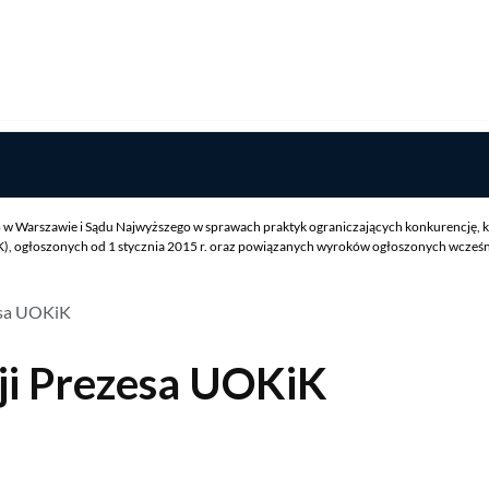
w Warszawie i Sądu Najwyższego w sprawach praktyk ograniczających konkurencję, k
 ogłoszonych od 1 stycznia 2015 r. oraz powiązanych wyroków ogłoszonych wcześniej
esa UOKiK
ji Prezesa UOKiK