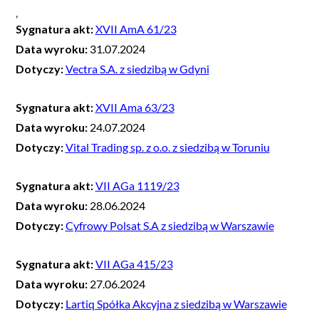
,
Sygnatura akt:
XVII AmA 61/23
Data wyroku:
31.07.2024
Dotyczy:
Vectra S.A. z siedzibą w Gdyni
Sygnatura akt:
XVII Ama 63/23
Data wyroku:
24.07.2024
Dotyczy:
Vital Trading sp. z o.o. z siedzibą w Toruniu
Sygnatura akt:
VII AGa 1119/23
Data wyroku:
28.06.2024
Dotyczy:
Cyfrowy Polsat S.A z siedzibą w Warszawie
Sygnatura akt:
VII AGa 415/23
Data wyroku:
27.06.2024
Dotyczy:
Lartiq Spółka Akcyjna z siedzibą w Warszawie