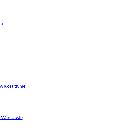
iu
 w Kostrzynie
 w Warszawie