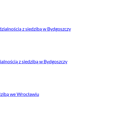
alnością z siedzibą w Bydgoszczy
nością z siedzibą w Bydgoszczy
edzibą we Wrocławiu