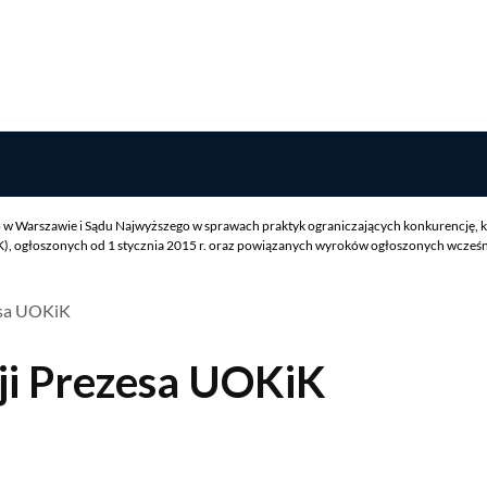
w Warszawie i Sądu Najwyższego w sprawach praktyk ograniczających konkurencję, k
 ogłoszonych od 1 stycznia 2015 r. oraz powiązanych wyroków ogłoszonych wcześniej
esa UOKiK
ji Prezesa UOKiK