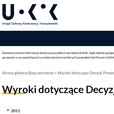
Zamieszczane tu informacje dotyczą wszystkich wyroków SOKiK, Sądu Apelacyjnego 
sprawach o uznanie klauzul za niedozwolone (w których powodem był Prezes UOKiK),
Strona główna Bazy wyroków
> Wyroki dotyczące Decyzji Prez
Wyroki dotyczące Decyz
2011