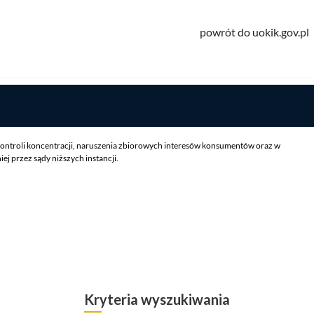
powrót do uokik.gov.pl
ontroli koncentracji, naruszenia zbiorowych interesów konsumentów oraz w
 przez sądy niższych instancji.
Kryteria wyszukiwania