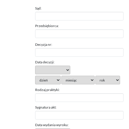
Sąd:
Przedsiębiorca:
Decyzja nr:
Data decyzji:
Rodzaj praktyki:
Sygnatura akt:
Data wydania wyroku: