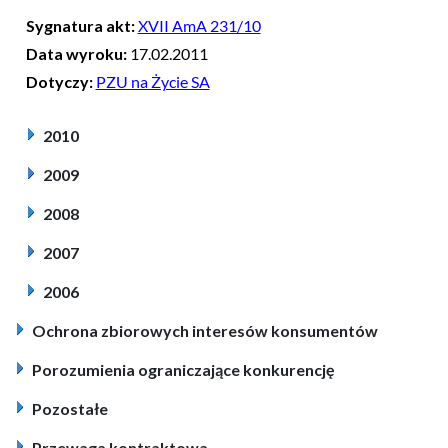
Sygnatura akt:
XVII AmA 231/10
Data wyroku:
17.02.2011
Dotyczy:
PZU na Życie SA
2010
2009
2008
2007
2006
Ochrona zbiorowych interesów konsumentów
Porozumienia ograniczające konkurencję
Pozostałe
Przewaga kontraktowa