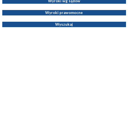
Wyroki wg sądów
Wyroki prawomocne
Wyszukaj