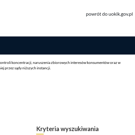
powrót do uokik.gov.pl
ontroli koncentracji, naruszenia zbiorowych interesów konsumentów oraz w
 przez sądy niższych instancji.
Kryteria wyszukiwania