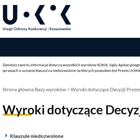
Zamieszczane tu informacje dotyczą wszystkich wyroków SOKiK, Sądu Apelacyjnego 
sprawach o uznanie klauzul za niedozwolone (w których powodem był Prezes UOKiK),
Strona główna Bazy wyroków
> Wyroki dotyczące Decyzji Prez
Wyroki dotyczące Decyz
Klauzule niedozwolone