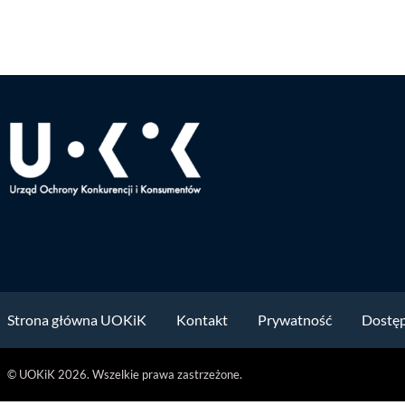
Strona główna UOKiK
Kontakt
Prywatność
Dostę
© UOKiK 2026. Wszelkie prawa zastrzeżone.