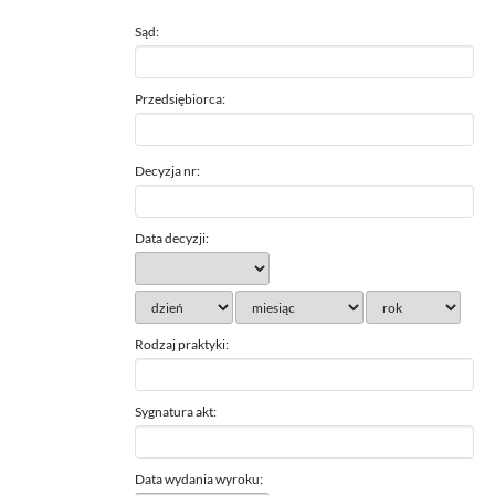
Sąd:
Przedsiębiorca:
Decyzja nr:
Data decyzji:
Rodzaj praktyki:
Sygnatura akt:
Data wydania wyroku: