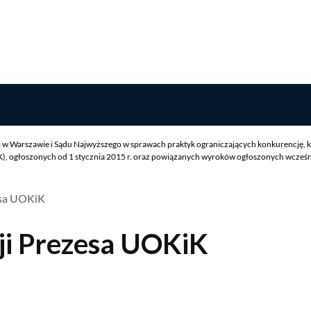
w Warszawie i Sądu Najwyższego w sprawach praktyk ograniczających konkurencję, k
 ogłoszonych od 1 stycznia 2015 r. oraz powiązanych wyroków ogłoszonych wcześniej
esa UOKiK
ji Prezesa UOKiK