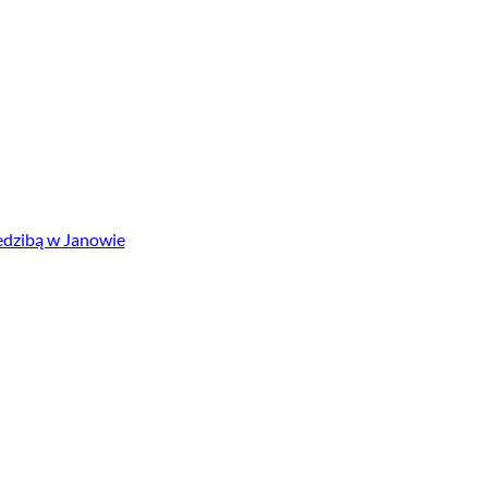
iedzibą w Janowie