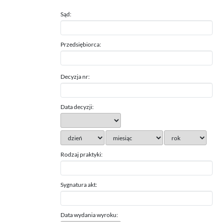
Sąd:
Przedsiębiorca:
Decyzja nr:
Data decyzji:
Rodzaj praktyki:
Sygnatura akt:
Data wydania wyroku: