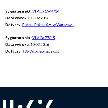
Sygnatura akt:
VI ACa 1944/14
Data wyroku:
11.02.2016
Dotyczy:
Poczta Polska S.A. w Warszawie
Sygnatura akt:
VI ACa 77/15
Data wyroku:
10.02.2016
Dotyczy:
TBS Wrocław sp. z o.o.