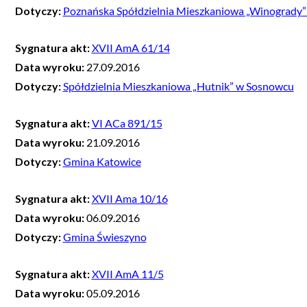
Dotyczy:
Poznańska Spółdzielnia Mieszkaniowa „Winogrady”
Sygnatura akt:
XVII AmA 61/14
Data wyroku:
27.09.2016
Dotyczy:
Spółdzielnia Mieszkaniowa „Hutnik” w Sosnowcu
Sygnatura akt:
VI ACa 891/15
Data wyroku:
21.09.2016
Dotyczy:
Gmina Katowice
Sygnatura akt:
XVII Ama 10/16
Data wyroku:
06.09.2016
Dotyczy:
Gmina Świeszyno
Sygnatura akt:
XVII AmA 11/5
Data wyroku:
05.09.2016