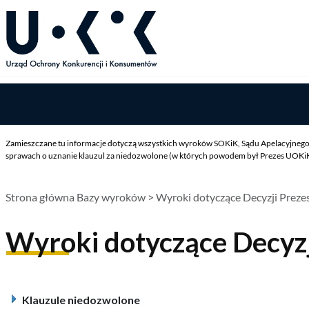
Zamieszczane tu informacje dotyczą wszystkich wyroków SOKiK, Sądu Apelacyjnego 
sprawach o uznanie klauzul za niedozwolone (w których powodem był Prezes UOKiK),
Strona główna Bazy wyroków
> Wyroki dotyczące Decyzji Prez
Wyroki dotyczące Decyz
Klauzule niedozwolone