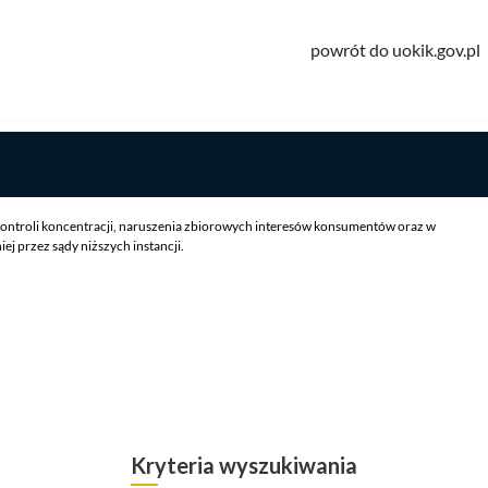
powrót do uokik.gov.pl
ontroli koncentracji, naruszenia zbiorowych interesów konsumentów oraz w
 przez sądy niższych instancji.
Kryteria wyszukiwania