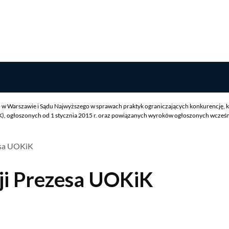
w Warszawie i Sądu Najwyższego w sprawach praktyk ograniczających konkurencję, k
 ogłoszonych od 1 stycznia 2015 r. oraz powiązanych wyroków ogłoszonych wcześniej
esa UOKiK
ji Prezesa UOKiK