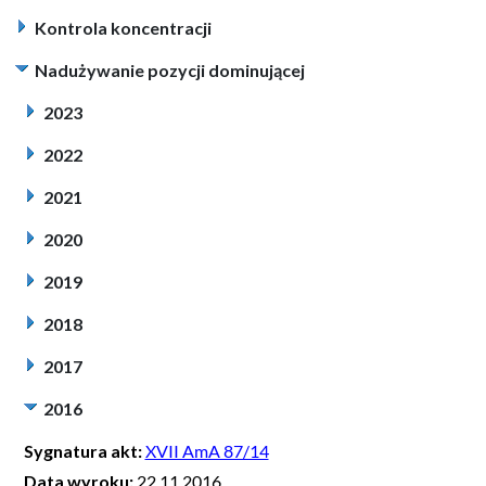
Kontrola koncentracji
Nadużywanie pozycji dominującej
2023
2022
2021
2020
2019
2018
2017
2016
Sygnatura akt:
XVII AmA 87/14
Data wyroku:
22.11.2016