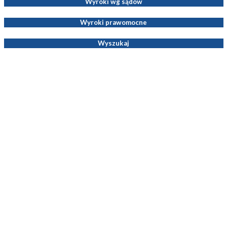
Wyroki wg sądów
Wyroki prawomocne
Wyszukaj