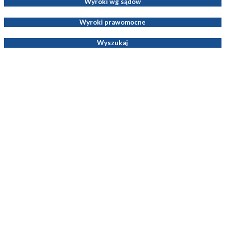
Wyroki wg sądów
Wyroki prawomocne
Wyszukaj