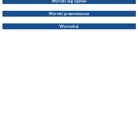
Wyroki wg sądów
Wyroki prawomocne
Wyszukaj