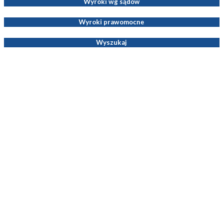
Wyroki wg sądów
Wyroki prawomocne
Wyszukaj