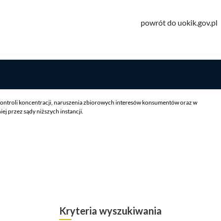
powrót do uokik.gov.pl
ontroli koncentracji, naruszenia zbiorowych interesów konsumentów oraz w
 przez sądy niższych instancji.
Kryteria wyszukiwania