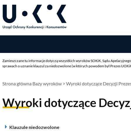
Zamieszczane tu informacje dotyczą wszystkich wyroków SOKiK, Sądu Apelacyjnego 
sprawach o uznanie klauzul za niedozwolone (w których powodem był Prezes UOKiK),
Strona główna Bazy wyroków
> Wyroki dotyczące Decyzji Prez
Wyroki dotyczące Decyz
Klauzule niedozwolone