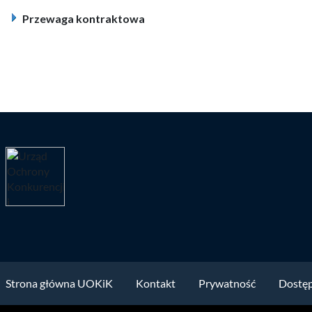
Przewaga kontraktowa
Strona główna UOKiK
Kontakt
Prywatność
Dostę