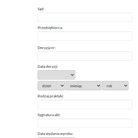
Sąd:
Przedsiębiorca:
Decyzja nr:
Data decyzji:
Rodzaj praktyki:
Sygnatura akt:
Data wydania wyroku: