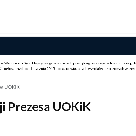
w Warszawie i Sądu Najwyższego w sprawach praktyk ograniczających konkurencję, k
 ogłoszonych od 1 stycznia 2015 r. oraz powiązanych wyroków ogłoszonych wcześniej
esa UOKiK
ji Prezesa UOKiK