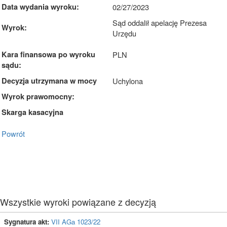
Data wydania wyroku:
02/27/2023
Sąd oddalił apelację Prezesa
Wyrok:
Urzędu
Kara finansowa po wyroku
PLN
sądu:
Decyzja utrzymana w mocy
Uchylona
Wyrok prawomocny:
Skarga kasacyjna
Powrót
Wszystkie wyroki powiązane z decyzją
Sygnatura akt:
VII AGa 1023/22