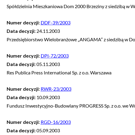
Spółdzielnia Mieszkaniowa Dom 2000 Brzeziny z siedzibą w 
Numer decyzji:
DDF-39/2003
Data decyzji:
24.11.2003
Przedsiębiorstwo Wielobranżowe „ANGAMA” z siedzibą w D
Numer decyzji:
DPI-72/2003
Data decyzji:
05.11.2003
Res Publica Press International Sp. z o.o. Warszawa
Numer decyzji:
RWR-23/2003
Data decyzji:
10.09.2003
Fundusz Inwestycyjno-Budowlany PROGRESS Sp. z o.o. we W
Numer decyzji:
RGD-16/2003
Data decyzji:
05.09.2003