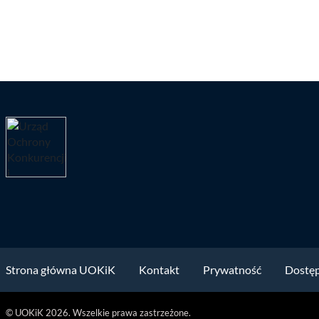
Strona główna UOKiK
Kontakt
Prywatność
Dostę
© UOKiK 2026. Wszelkie prawa zastrzeżone.