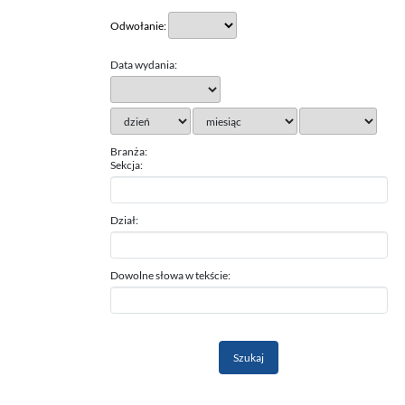
Odwołanie:
Data wydania:
Branża:
Sekcja:
Dział:
Dowolne słowa w tekście: