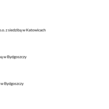
o. z siedzibą w Katowicach
ibą w Bydgoszczy
. w Bydgoszczy