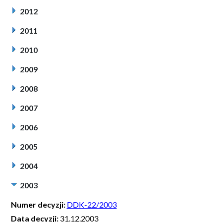
2012
2011
2010
2009
2008
2007
2006
2005
2004
2003
Numer decyzji:
DDK-22/2003
Data decyzji:
31.12.2003