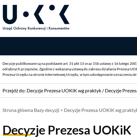
Decyzje publikowane są na podstawie art. 31 pkt 15 oraz 31b ustawy z 16 lutego 20
odrębnych przepisów. Zgodnie z wskazaną ustawą do zakresu działania Prezesa UOK
Prezesa Urzędu na stronie internetowej Urzędu, w tym udostępnianie oznaczenia st
Przejdź do:
Decyzje Prezesa UOKiK wg praktyk
/
Decyzje Preze
Strona główna Bazy decyzji
>
Decyzje Prezesa UOKiK wg prakty
Decyzje Prezesa UOKiK