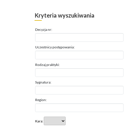
Kryteria wyszukiwania
Decyzja nr:
Uczestnicy postępowania:
Rodzaj praktyki:
Sygnatura:
Region:
Kara: