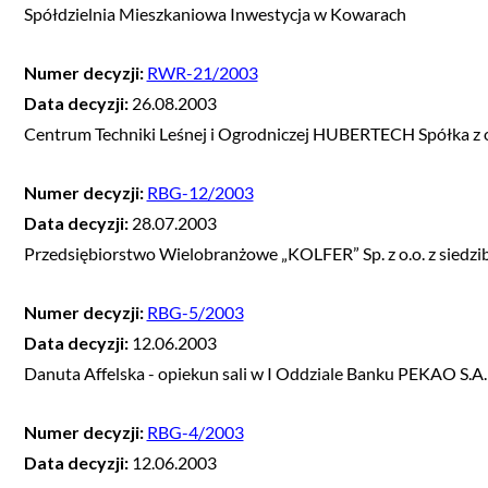
Spółdzielnia Mieszkaniowa Inwestycja w Kowarach
Numer decyzji:
RWR-21/2003
Data decyzji:
26.08.2003
Centrum Techniki Leśnej i Ogrodniczej HUBERTECH Spółka z o.
Numer decyzji:
RBG-12/2003
Data decyzji:
28.07.2003
Przedsiębiorstwo Wielobranżowe „KOLFER” Sp. z o.o. z siedz
Numer decyzji:
RBG-5/2003
Data decyzji:
12.06.2003
Danuta Affelska - opiekun sali w I Oddziale Banku PEKAO S.A
Numer decyzji:
RBG-4/2003
Data decyzji:
12.06.2003