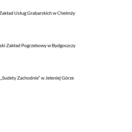
 Zakład Usług Grabarskich w Chełmży
ński Zakład Pogrzebowy w Bydgoszczy
„Sudety Zachodnie” w Jeleniej Górze