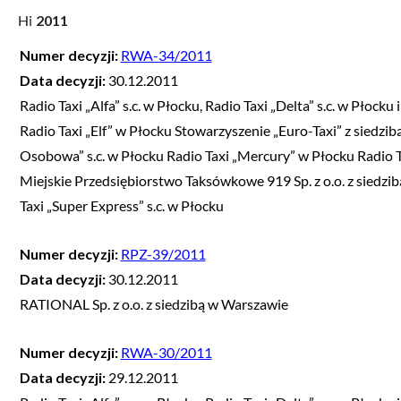
2011
Numer decyzji:
RWA-34/2011
Data decyzji:
30.12.2011
Radio Taxi „Alfa” s.c. w Płocku, Radio Taxi „Delta” s.c. w Płoc
Radio Taxi „Elf” w Płocku Stowarzyszenie „Euro-Taxi” z siedzi
Osobowa” s.c. w Płocku Radio Taxi „Mercury” w Płocku Radio T
Miejskie Przedsiębiorstwo Taksówkowe 919 Sp. z o.o. z siedzib
Taxi „Super Express” s.c. w Płocku
Numer decyzji:
RPZ-39/2011
Data decyzji:
30.12.2011
RATIONAL Sp. z o.o. z siedzibą w Warszawie
Numer decyzji:
RWA-30/2011
Data decyzji:
29.12.2011