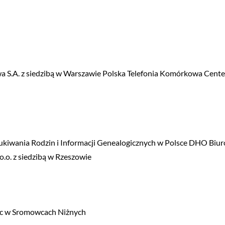
a S.A. z siedzibą w Warszawie Polska Telefonia Komórkowa Centerte
 Rodzin i Informacji Genealogicznych w Polsce DHO Biur
.o. z siedzibą w Rzeszowie
jec w Sromowcach Niżnych