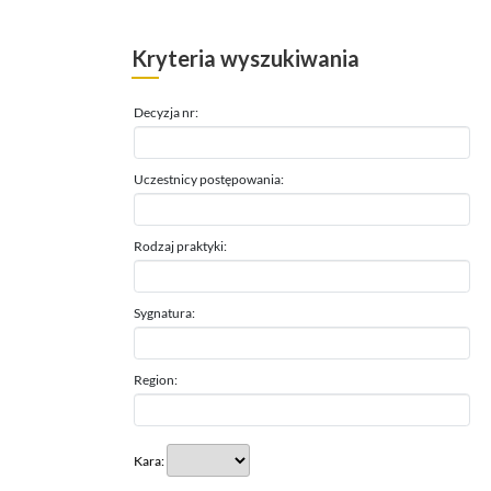
Kryteria wyszukiwania
Decyzja nr:
Uczestnicy postępowania:
Rodzaj praktyki:
Sygnatura:
Region:
Kara: