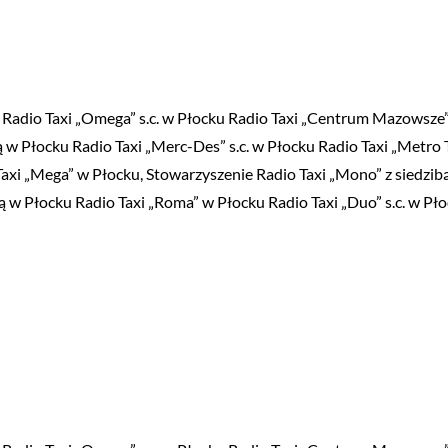
ku i Radio Taxi „Omega” s.c. w Płocku Radio Taxi „Centrum Mazowsze”
bą w Płocku Radio Taxi „Merc-Des” s.c. w Płocku Radio Taxi „Metr
axi „Mega” w Płocku, Stowarzyszenie Radio Taxi „Mono” z siedzib
ą w Płocku Radio Taxi „Roma” w Płocku Radio Taxi „Duo” s.c. w Pło