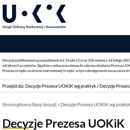
Decyzje publikowane są na podstawie art. 31 pkt 15 oraz 31b ustawy z 16 lutego 20
odrębnych przepisów. Zgodnie z wskazaną ustawą do zakresu działania Prezesa UOK
Prezesa Urzędu na stronie internetowej Urzędu, w tym udostępnianie oznaczenia st
Przejdź do:
Decyzje Prezesa UOKiK wg praktyk
/
Decyzje Preze
Strona główna Bazy decyzji
>
Decyzje Prezesa UOKiK wg prakty
Decyzje Prezesa UOKiK