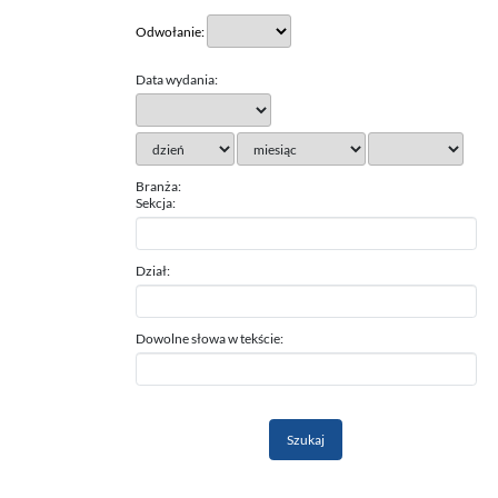
Odwołanie:
Data wydania:
Branża:
Sekcja:
Dział:
Dowolne słowa w tekście: