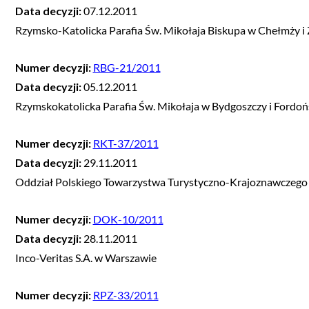
Data decyzji:
07.12.2011
Rzymsko-Katolicka Parafia Św. Mikołaja Biskupa w Chełmży i
Numer decyzji:
RBG-21/2011
Data decyzji:
05.12.2011
Rzymskokatolicka Parafia Św. Mikołaja w Bydgoszczy i Fordo
Numer decyzji:
RKT-37/2011
Data decyzji:
29.11.2011
Oddział Polskiego Towarzystwa Turystyczno-Krajoznawczego 
Numer decyzji:
DOK-10/2011
Data decyzji:
28.11.2011
Inco-Veritas S.A. w Warszawie
Numer decyzji:
RPZ-33/2011