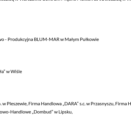
lowo - Produkcyjna BLUM-MAR w Małym Pułkowie
ła” w Wiśle
. w Pleszewie, Firma Handlowa „DARA” s.c. w Przasnyszu, Firma
gowo-Handlowe „Dombud” w Lipsku,