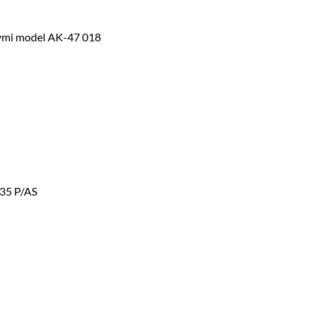
tymi model AK-47 018
x35 P/AS