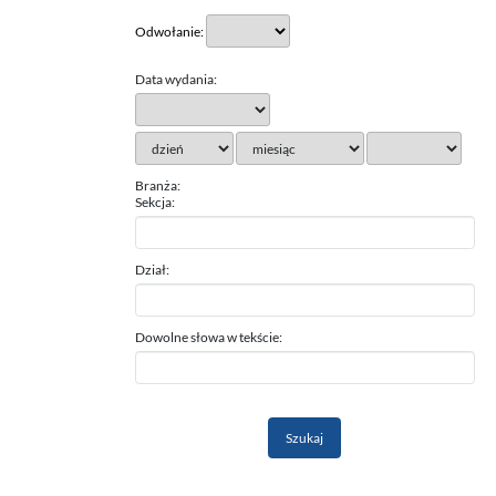
Odwołanie:
Data wydania:
Branża:
Sekcja:
Dział:
Dowolne słowa w tekście: