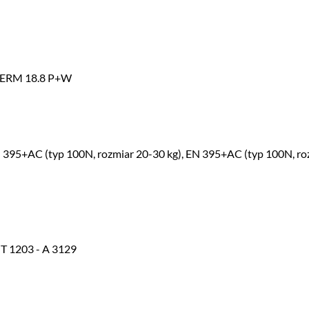
HERM 18.8 P+W
N 395+AC (typ 100N, rozmiar 20-30 kg), EN 395+AC (typ 100N, ro
 T 1203 - A 3129