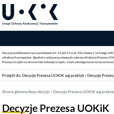
Decyzje publikowane są na podstawie art. 31 pkt 15 oraz 31b ustawy z 16 lutego 20
odrębnych przepisów. Zgodnie z wskazaną ustawą do zakresu działania Prezesa UOK
Prezesa Urzędu na stronie internetowej Urzędu, w tym udostępnianie oznaczenia st
Przejdź do:
Decyzje Prezesa UOKiK wg praktyk
/
Decyzje Preze
Strona główna Bazy decyzji
>
Decyzje Prezesa UOKiK wg prakty
Decyzje Prezesa UOKiK