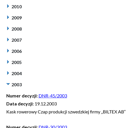
2010
2009
2008
2007
2006
2005
2004
2003
Numer decyzji:
DNR-45/2003
Data decyzji:
19.12.2003
Kask rowerowy Czap produkcji szwedzkiej firmy „BILTEX AB”
Numer decyzji:
DNR-30/2003