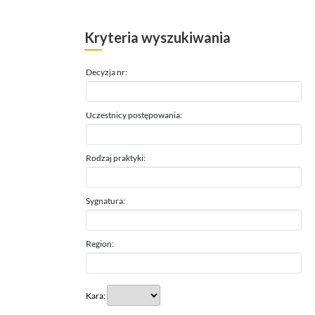
Kryteria wyszukiwania
Decyzja nr:
Uczestnicy postępowania:
Rodzaj praktyki:
Sygnatura:
Region:
Kara: