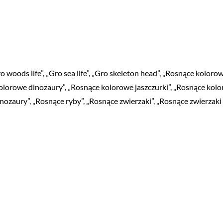
woods life”, „Gro sea life”, „Gro skeleton head”, „Rosnące koloro
kolorowe dinozaury”, „Rosnące kolorowe jaszczurki”, „Rosnące kol
ozaury”, „Rosnące ryby”, „Rosnące zwierzaki”, „Rosnące zwierzaki 