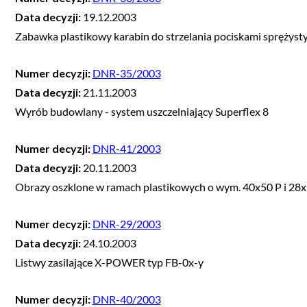
Data decyzji:
19.12.2003
Zabawka plastikowy karabin do strzelania pociskami sprężys
Numer decyzji:
DNR-35/2003
Data decyzji:
21.11.2003
Wyrób budowlany - system uszczelniający Superflex 8
Numer decyzji:
DNR-41/2003
Data decyzji:
20.11.2003
Obrazy oszklone w ramach plastikowych o wym. 40x50 P i 28
Numer decyzji:
DNR-29/2003
Data decyzji:
24.10.2003
Listwy zasilające X-POWER typ FB-0x-y
Numer decyzji:
DNR-40/2003