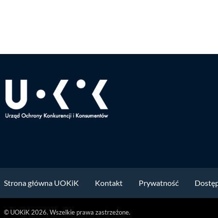
Strona główna UOKiK
Kontakt
Prywatność
Dostę
© UOKiK 2026. Wszelkie prawa zastrzeżone.