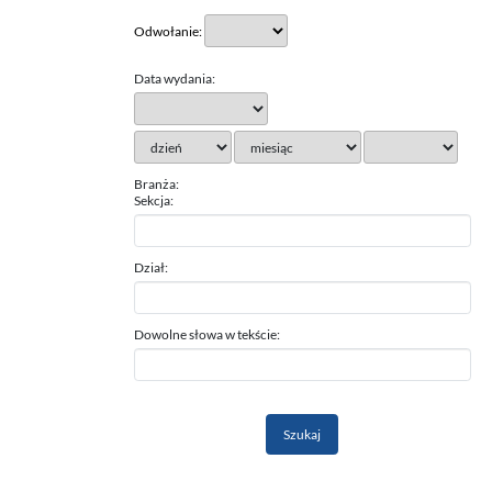
Odwołanie:
Data wydania:
Branża:
Sekcja:
Dział:
Dowolne słowa w tekście: