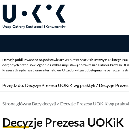
Decyzje publikowane są na podstawie art. 31 pkt 15 oraz 31b ustawy z 16 lutego 20
odrębnych przepisów. Zgodnie z wskazaną ustawą do zakresu działania Prezesa UOK
Prezesa Urzędu na stronie internetowej Urzędu, w tym udostępnianie oznaczenia st
Przejdź do:
Decyzje Prezesa UOKiK wg praktyk
/
Decyzje Preze
Strona główna Bazy decyzji
>
Decyzje Prezesa UOKiK wg prakty
Decyzje Prezesa UOKiK