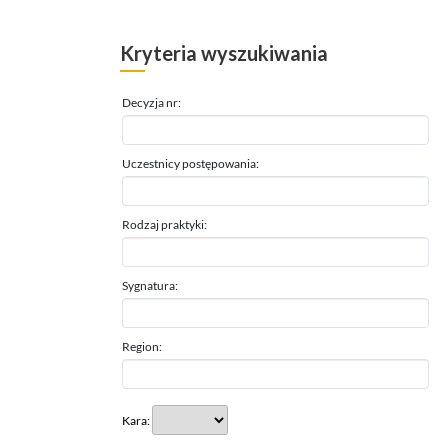
Kryteria wyszukiwania
Decyzja nr:
Uczestnicy postępowania:
Rodzaj praktyki:
Sygnatura:
Region:
Kara: