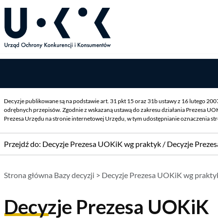
Decyzje publikowane są na podstawie art. 31 pkt 15 oraz 31b ustawy z 16 lutego 20
odrębnych przepisów. Zgodnie z wskazaną ustawą do zakresu działania Prezesa UOK
Prezesa Urzędu na stronie internetowej Urzędu, w tym udostępnianie oznaczenia st
Przejdź do:
Decyzje Prezesa UOKiK wg praktyk
/
Decyzje Preze
Strona główna Bazy decyzji
>
Decyzje Prezesa UOKiK wg prakty
Decyzje Prezesa UOKiK