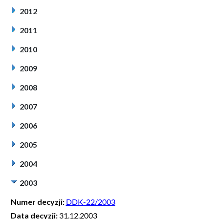
2012
2011
2010
2009
2008
2007
2006
2005
2004
2003
Numer decyzji:
DDK-22/2003
Data decyzji:
31.12.2003