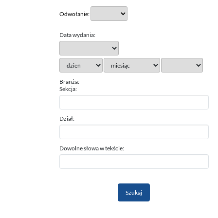
Odwołanie:
Data wydania:
Branża:
Sekcja:
Dział:
Dowolne słowa w tekście: