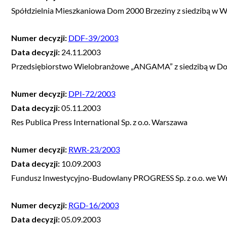
Spółdzielnia Mieszkaniowa Dom 2000 Brzeziny z siedzibą w 
Numer decyzji:
DDF-39/2003
Data decyzji:
24.11.2003
Przedsiębiorstwo Wielobranżowe „ANGAMA” z siedzibą w D
Numer decyzji:
DPI-72/2003
Data decyzji:
05.11.2003
Res Publica Press International Sp. z o.o. Warszawa
Numer decyzji:
RWR-23/2003
Data decyzji:
10.09.2003
Fundusz Inwestycyjno-Budowlany PROGRESS Sp. z o.o. we W
Numer decyzji:
RGD-16/2003
Data decyzji:
05.09.2003