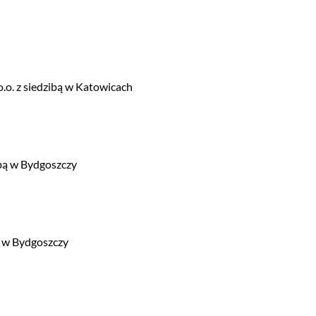
o. z siedzibą w Katowicach
ibą w Bydgoszczy
. w Bydgoszczy