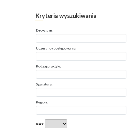
Kryteria wyszukiwania
Decyzja nr:
Uczestnicy postępowania:
Rodzaj praktyki:
Sygnatura:
Region:
Kara: