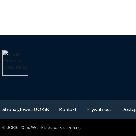
Strona główna UOKiK
Kontakt
Prywatność
Dostę
© UOKiK 2026. Wszelkie prawa zastrzeżone.