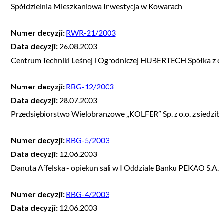
Spółdzielnia Mieszkaniowa Inwestycja w Kowarach
Numer decyzji:
RWR-21/2003
Data decyzji:
26.08.2003
Centrum Techniki Leśnej i Ogrodniczej HUBERTECH Spółka z o.
Numer decyzji:
RBG-12/2003
Data decyzji:
28.07.2003
Przedsiębiorstwo Wielobranżowe „KOLFER” Sp. z o.o. z siedz
Numer decyzji:
RBG-5/2003
Data decyzji:
12.06.2003
Danuta Affelska - opiekun sali w I Oddziale Banku PEKAO S.A
Numer decyzji:
RBG-4/2003
Data decyzji:
12.06.2003