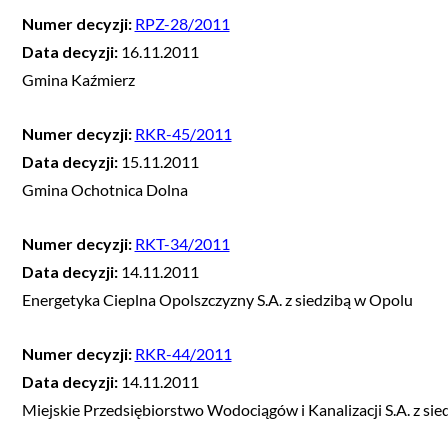
Numer decyzji:
RPZ-28/2011
Data decyzji:
16.11.2011
Gmina Kaźmierz
Numer decyzji:
RKR-45/2011
Data decyzji:
15.11.2011
Gmina Ochotnica Dolna
Numer decyzji:
RKT-34/2011
Data decyzji:
14.11.2011
Energetyka Cieplna Opolszczyzny S.A. z siedzibą w Opolu
Numer decyzji:
RKR-44/2011
Data decyzji:
14.11.2011
Miejskie Przedsiębiorstwo Wodociągów i Kanalizacji S.A. z si