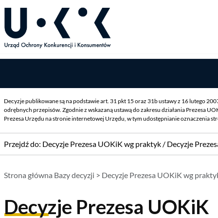
Decyzje publikowane są na podstawie art. 31 pkt 15 oraz 31b ustawy z 16 lutego 20
odrębnych przepisów. Zgodnie z wskazaną ustawą do zakresu działania Prezesa UOK
Prezesa Urzędu na stronie internetowej Urzędu, w tym udostępnianie oznaczenia st
Przejdź do:
Decyzje Prezesa UOKiK wg praktyk
/
Decyzje Preze
Strona główna Bazy decyzji
>
Decyzje Prezesa UOKiK wg prakty
Decyzje Prezesa UOKiK