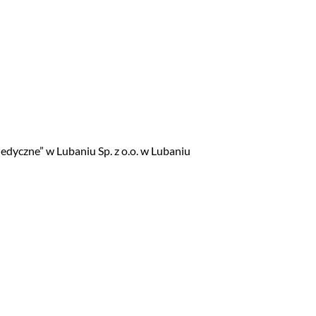
dyczne” w Lubaniu Sp. z o.o. w Lubaniu