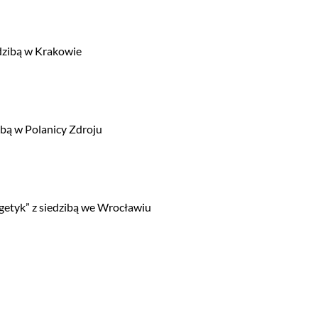
edzibą w Krakowie
ibą w Polanicy Zdroju
etyk” z siedzibą we Wrocławiu