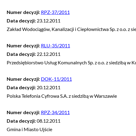
Numer decyzji:
RPZ-37/2011
Data decyzji:
23.12.2011
Zakład Wodociągów, Kanalizacji i Ciepłownictwa Sp. z o.o. z s
Numer decyzji:
RLU-35/2011
Data decyzji:
22.12.2011
Przedsiębiorstwo Usług Komunalnych Sp. z o.o. z siedzibą w K
Numer decyzji:
DOK-11/2011
Data decyzji:
20.12.2011
Polska Telefonia Cyfrowa S.A. z siedzibą w Warszawie
Numer decyzji:
RPZ-34/2011
Data decyzji:
08.12.2011
Gmina i Miasto Ujście