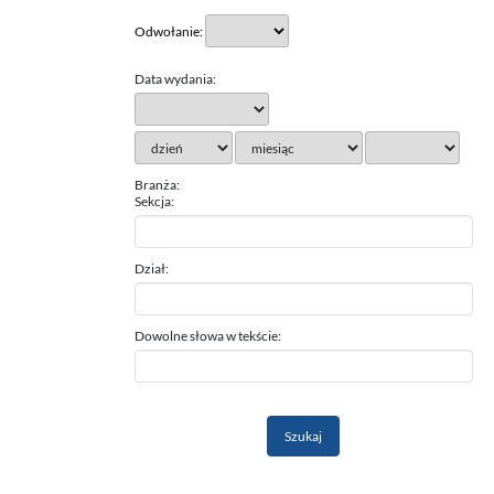
Odwołanie:
Data wydania:
Branża:
Sekcja:
Dział:
Dowolne słowa w tekście: