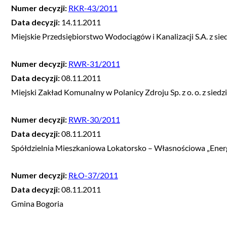
Numer decyzji:
RKR-43/2011
Data decyzji:
14.11.2011
Miejskie Przedsiębiorstwo Wodociągów i Kanalizacji S.A. z si
Numer decyzji:
RWR-31/2011
Data decyzji:
08.11.2011
Miejski Zakład Komunalny w Polanicy Zdroju Sp. z o. o. z siedz
Numer decyzji:
RWR-30/2011
Data decyzji:
08.11.2011
Spółdzielnia Mieszkaniowa Lokatorsko – Własnościowa „Energ
Numer decyzji:
RŁO-37/2011
Data decyzji:
08.11.2011
Gmina Bogoria