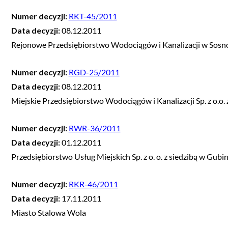
Numer decyzji:
RKT-45/2011
Data decyzji:
08.12.2011
Rejonowe Przedsiębiorstwo Wodociągów i Kanalizacji w Sos
Numer decyzji:
RGD-25/2011
Data decyzji:
08.12.2011
Miejskie Przedsiębiorstwo Wodociągów i Kanalizacji Sp. z o.o. 
Numer decyzji:
RWR-36/2011
Data decyzji:
01.12.2011
Przedsiębiorstwo Usług Miejskich Sp. z o. o. z siedzibą w Gubin
Numer decyzji:
RKR-46/2011
Data decyzji:
17.11.2011
Miasto Stalowa Wola