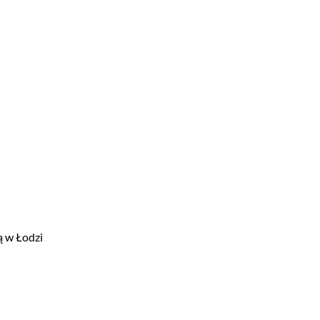
ą w Łodzi