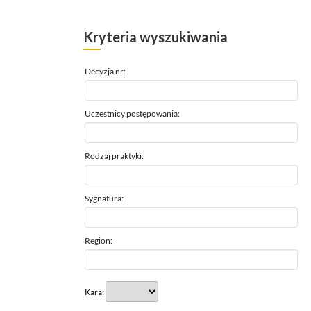
Kryteria wyszukiwania
Decyzja nr:
Uczestnicy postępowania:
Rodzaj praktyki:
Sygnatura:
Region:
Kara: