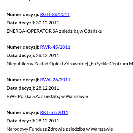
Numer decyzji:
RGD-36/2011
Data decyzji:
30.12.2011
ENERGA-OPERATOR SA z siedzibą w Gdańsku
Numer decyzji:
RWR-45/2011
Data decyzji:
28.12.2011
Niepubliczny Zakład Opieki Zdrowotnej „Łużyckie Centrum Me
Numer decyzji:
RWA-26/2011
Data decyzji:
28.12.2011
RWE Polska S.A. z siedzibą w Warszawie
Numer decyzji:
RKT-51/2011
Data decyzji:
28.12.2011
Narodowy Fundusz Zdrowia z siedzibą w Warszawie