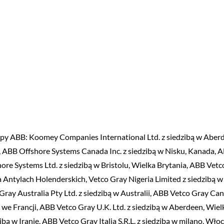
rupy ABB: Koomey Companies International Ltd. z siedzibą w Aber
, ABB Offshore Systems Canada Inc. z siedzibą w Nisku, Kanada, 
ore Systems Ltd. z siedzibą w Bristolu, Wielka Brytania, ABB Vetco
na Antylach Holenderskich, Vetco Gray Nigeria Limited z siedzibą w
ray Australia Pty Ltd. z siedzibą w Australii, ABB Vetco Gray Can
 we Francji, ABB Vetco Gray U.K. Ltd. z siedzibą w Aberdeen, Wiel
 w Iranie, ABB Vetco Gray Italia S.R.L. z siedzibą w milano, Wło