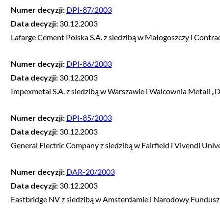
Numer decyzji:
DPI-87/2003
Data decyzji:
30.12.2003
Lafarge Cement Polska S.A. z siedzibą w Małogoszczy i Contract
Numer decyzji:
DPI-86/2003
Data decyzji:
30.12.2003
Impexmetal S.A. z siedzibą w Warszawie i Walcownia Metali „D
Numer decyzji:
DPI-85/2003
Data decyzji:
30.12.2003
General Electric Company z siedzibą w Fairfield i Vivendi Univ
Numer decyzji:
DAR-20/2003
Data decyzji:
30.12.2003
Eastbridge NV z siedzibą w Amsterdamie i Narodowy Fundusz 