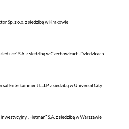
or Sp. z o.o. z siedzibą w Krakowie
ziedzice” S.A. z siedzibą w Czechowicach-Dziedzicach
ersal Entertainment LLLP z siedzibą w Universal City
Inwestycyjny „Hetman” S.A. z siedzibą w Warszawie