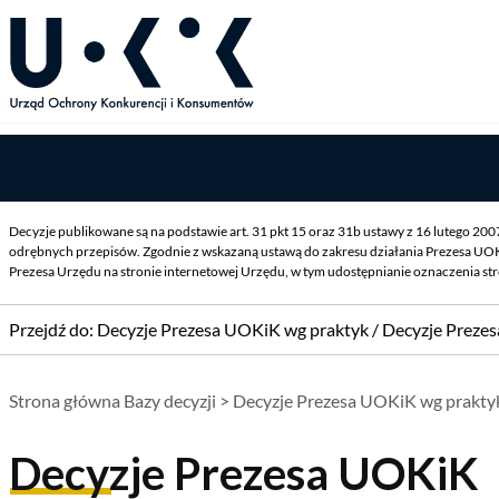
Decyzje publikowane są na podstawie art. 31 pkt 15 oraz 31b ustawy z 16 lutego 20
odrębnych przepisów. Zgodnie z wskazaną ustawą do zakresu działania Prezesa UOK
Prezesa Urzędu na stronie internetowej Urzędu, w tym udostępnianie oznaczenia st
Przejdź do:
Decyzje Prezesa UOKiK wg praktyk
/
Decyzje Preze
Strona główna Bazy decyzji
>
Decyzje Prezesa UOKiK wg prakty
Decyzje Prezesa UOKiK