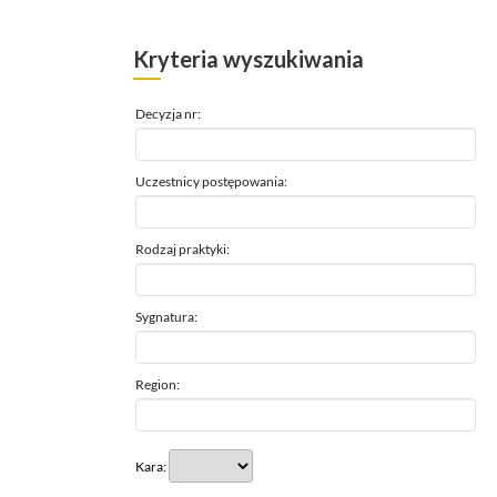
Kryteria wyszukiwania
Decyzja nr:
Uczestnicy postępowania:
Rodzaj praktyki:
Sygnatura:
Region:
Kara: