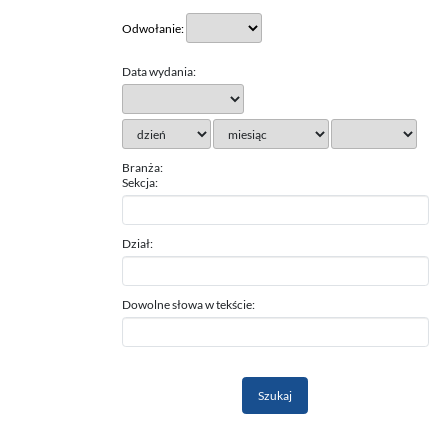
Odwołanie:
Data wydania:
Branża:
Sekcja:
Dział:
Dowolne słowa w tekście: