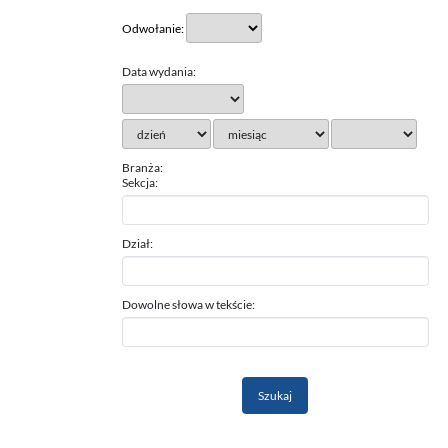
Odwołanie:
Data wydania:
Branża:
Sekcja:
Dział:
Dowolne słowa w tekście: