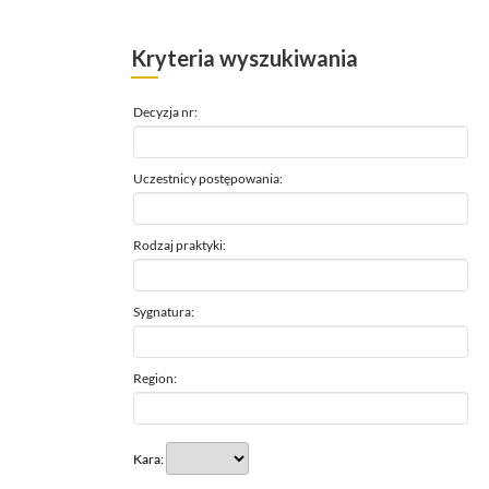
Kryteria wyszukiwania
Decyzja nr:
Uczestnicy postępowania:
Rodzaj praktyki:
Sygnatura:
Region:
Kara: