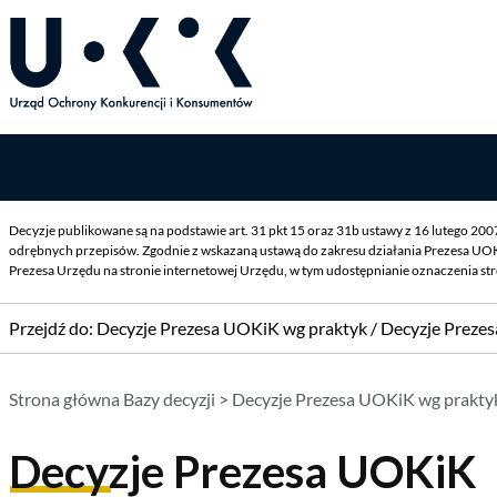
Decyzje publikowane są na podstawie art. 31 pkt 15 oraz 31b ustawy z 16 lutego 20
odrębnych przepisów. Zgodnie z wskazaną ustawą do zakresu działania Prezesa UOK
Prezesa Urzędu na stronie internetowej Urzędu, w tym udostępnianie oznaczenia st
Przejdź do:
Decyzje Prezesa UOKiK wg praktyk
/
Decyzje Preze
Strona główna Bazy decyzji
>
Decyzje Prezesa UOKiK wg prakty
Decyzje Prezesa UOKiK