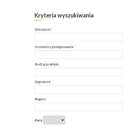
Kryteria wyszukiwania
Decyzja nr:
Uczestnicy postępowania:
Rodzaj praktyki:
Sygnatura:
Region:
Kara: