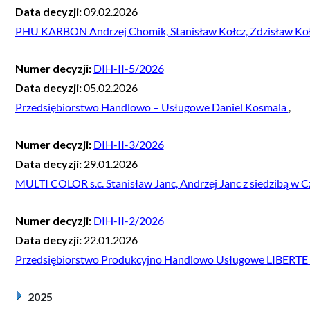
Data decyzji:
09.02.2026
PHU KARBON Andrzej Chomik, Stanisław Kołcz, Zdzisław Koł
Numer decyzji:
DIH-II-5/2026
Data decyzji:
05.02.2026
Przedsiębiorstwo Handlowo – Usługowe Daniel Kosmala
,
Numer decyzji:
DIH-II-3/2026
Data decyzji:
29.01.2026
MULTI COLOR s.c. Stanisław Janc, Andrzej Janc z siedzibą w 
Numer decyzji:
DIH-II-2/2026
Data decyzji:
22.01.2026
Przedsiębiorstwo Produkcyjno Handlowo Usługowe LIBERTE
2025