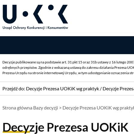
Decyzje publikowane są na podstawie art. 31 pkt 15 oraz 31b ustawy z 16 lutego 20
odrębnych przepisów. Zgodnie z wskazaną ustawą do zakresu działania Prezesa UOK
Prezesa Urzędu na stronie internetowej Urzędu, w tym udostępnianie oznaczenia st
Przejdź do:
Decyzje Prezesa UOKiK wg praktyk
/
Decyzje Preze
Strona główna Bazy decyzji
>
Decyzje Prezesa UOKiK wg prakty
Decyzje Prezesa UOKiK