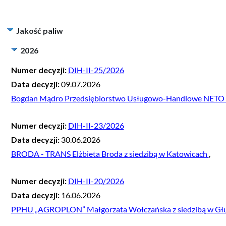
Jakość paliw
2026
Numer decyzji:
DIH-II-25/2026
Data decyzji:
09.07.2026
Bogdan Mądro Przedsiębiorstwo Usługowo-Handlowe NETO 
Numer decyzji:
DIH-II-23/2026
Data decyzji:
30.06.2026
BRODA - TRANS Elżbieta Broda z siedzibą w Katowicach
,
Numer decyzji:
DIH-II-20/2026
Data decyzji:
16.06.2026
PPHU „AGROPLON” Małgorzata Wołczańska z siedzibą w Gł