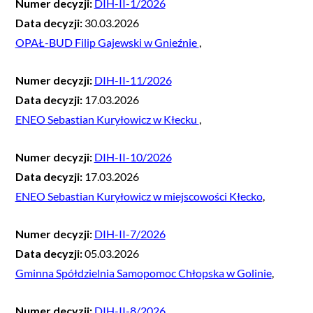
Numer decyzji:
DIH-II-1/2026
Data decyzji:
30.03.2026
OPAŁ-BUD Filip Gajewski w Gnieźnie
,
Numer decyzji:
DIH-II-11/2026
Data decyzji:
17.03.2026
ENEO Sebastian Kuryłowicz w Kłecku
,
Numer decyzji:
DIH-II-10/2026
Data decyzji:
17.03.2026
ENEO Sebastian Kuryłowicz w miejscowości Kłecko
,
Numer decyzji:
DIH-II-7/2026
Data decyzji:
05.03.2026
Gminna Spółdzielnia Samopomoc Chłopska w Golinie
,
Numer decyzji:
DIH-II-8/2026