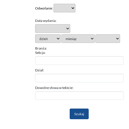
Odwołanie:
Data wydania:
Branża:
Sekcja:
Dział:
Dowolne słowa w tekście: