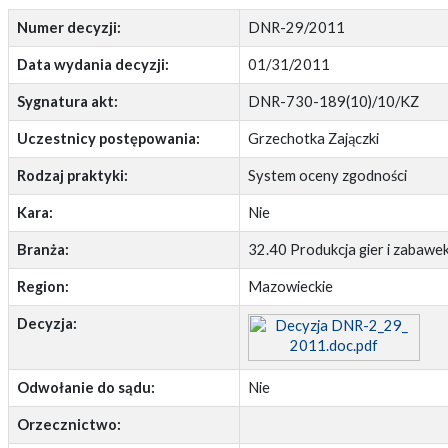
Numer decyzji:
DNR-29/2011
Data wydania decyzji:
01/31/2011
Sygnatura akt:
DNR-730-189(10)/10/KZ
Uczestnicy postępowania:
Grzechotka Zajączki
Rodzaj praktyki:
System oceny zgodności
Kara:
Nie
Branża:
32.40 Produkcja gier i zabawe
Region:
Mazowieckie
Decyzja:
Odwołanie do sądu:
Nie
Orzecznictwo: