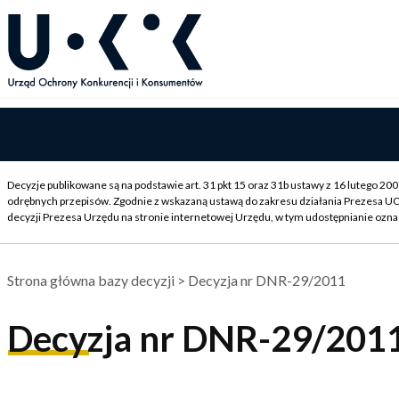
Decyzje publikowane są na podstawie art. 31 pkt 15 oraz 31b ustawy z 16 lutego 2
odrębnych przepisów. Zgodnie z wskazaną ustawą do zakresu działania Prezesa U
decyzji Prezesa Urzędu na stronie internetowej Urzędu, w tym udostępnianie ozna
Strona główna bazy decyzji
> Decyzja nr DNR-29/2011
Decyzja nr DNR-29/201