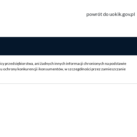
powrót do uokik.gov.pl
icy przedsiębiorstwa, ani żadnych innych informacji chronionych na podstawie
su ochrony konkurencji i konsumentów, w szczególności przez zamieszczanie