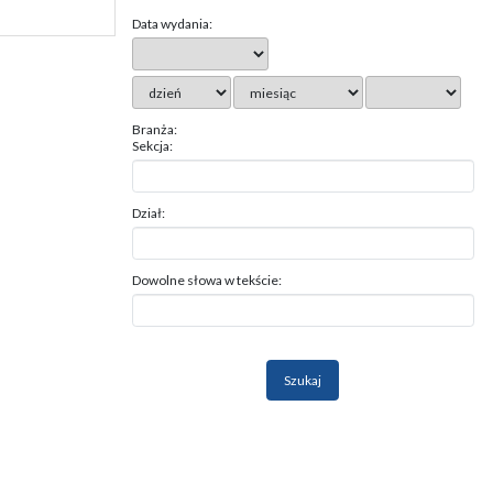
Data wydania:
Branża:
Sekcja:
Dział:
Dowolne słowa w tekście: