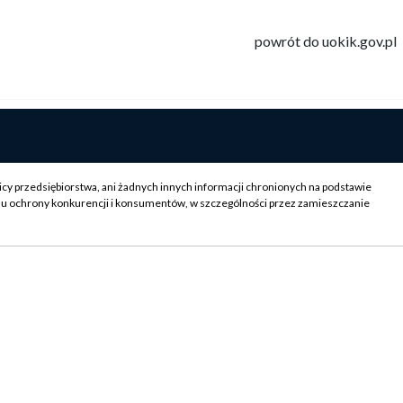
powrót do uokik.gov.pl
icy przedsiębiorstwa, ani żadnych innych informacji chronionych na podstawie
su ochrony konkurencji i konsumentów, w szczególności przez zamieszczanie