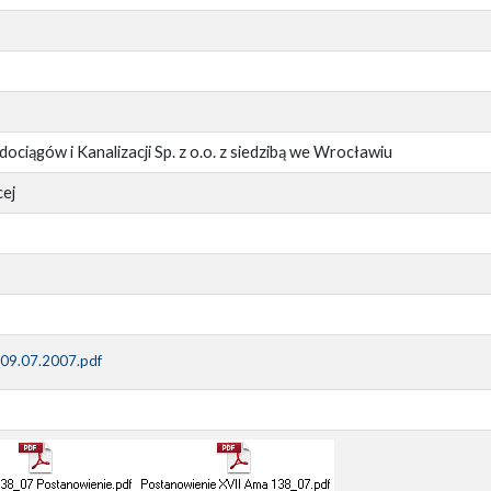
ciągów i Kanalizacji Sp. z o.o. z siedzibą we Wrocławiu
ej
_09.07.2007.pdf