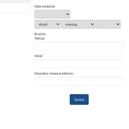
Data wydania:
Branża:
Sekcja:
Dział:
Dowolne słowa w tekście: