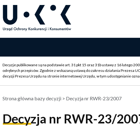
Decyzje publikowane są na podstawie art. 31 pkt 15 oraz 31b ustawy z 16 lutego 2
odrębnych przepisów. Zgodnie z wskazaną ustawą do zakresu działania Prezesa U
decyzji Prezesa Urzędu na stronie internetowej Urzędu, w tym udostępnianie ozna
Strona główna bazy decyzji
> Decyzja nr RWR-23/2007
Decyzja nr RWR-23/200