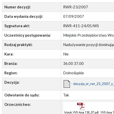
Numer decyzji:
RWR-23/2007
Data wydania decyzji:
07/09/2007
Sygnatura akt:
RWR-411-24/05/WS
Uczestnicy postępowania:
Miejskie Przedsiębiorstwo Wodo
Rodzaj praktyki:
Nadużywanie pozycji dominując
Kara:
Nie
Branża:
36.00 37.00
Region:
Dolnośląskie
Decyzja:
- decyzja_nr_rwr_23_2007_z
Odwołanie do sądu:
Tak
Orzecznictwo: