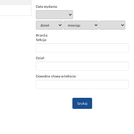
Data wydania:
Branża:
Sekcja:
Dział:
Dowolne słowa w tekście: