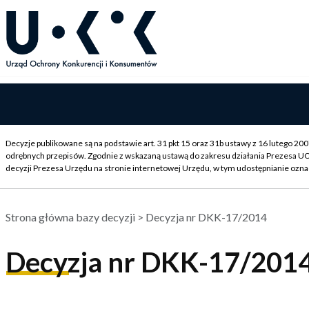
Decyzje publikowane są na podstawie art. 31 pkt 15 oraz 31b ustawy z 16 lutego 2
odrębnych przepisów. Zgodnie z wskazaną ustawą do zakresu działania Prezesa U
decyzji Prezesa Urzędu na stronie internetowej Urzędu, w tym udostępnianie ozna
Strona główna bazy decyzji
> Decyzja nr DKK-17/2014
Decyzja nr DKK-17/201