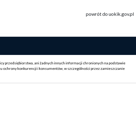
powrót do uokik.gov.pl
icy przedsiębiorstwa, ani żadnych innych informacji chronionych na podstawie
su ochrony konkurencji i konsumentów, w szczególności przez zamieszczanie