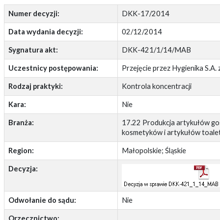
Numer decyzji:
DKK-17/2014
Data wydania decyzji:
02/12/2014
Sygnatura akt:
DKK-421/1/14/MAB
Uczestnicy postępowania:
Przejęcie przez Hygienika S.A. z
Rodzaj praktyki:
Kontrola koncentracji
Kara:
Nie
Branża:
17.22 Produkcja artykułów go
kosmetyków i artykułów toal
Region:
Małopolskie; Śląskie
Decyzja:
Odwołanie do sądu:
Nie
Orzecznictwo: