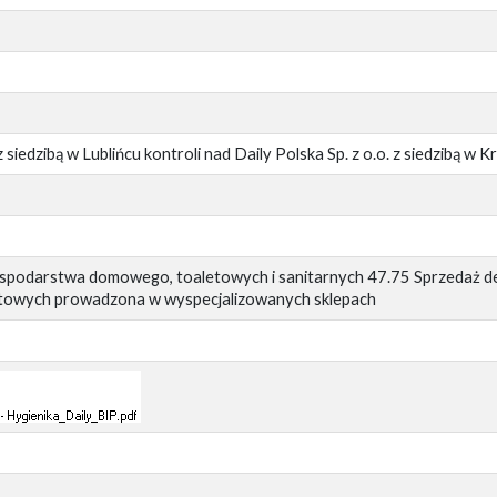
 siedzibą w Lublińcu kontroli nad Daily Polska Sp. z o.o. z siedzibą w 
spodarstwa domowego, toaletowych i sanitarnych 47.75 Sprzedaż de
etowych prowadzona w wyspecjalizowanych sklepach