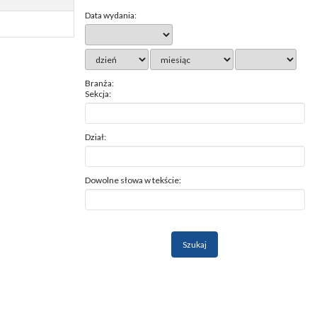
Data wydania:
Branża:
Sekcja:
Dział:
Dowolne słowa w tekście: