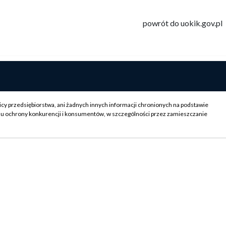
powrót do uokik.gov.pl
icy przedsiębiorstwa, ani żadnych innych informacji chronionych na podstawie
su ochrony konkurencji i konsumentów, w szczególności przez zamieszczanie