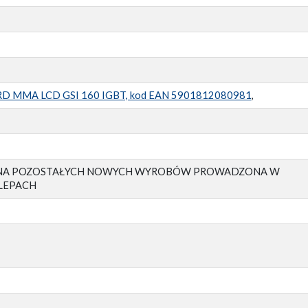
RD MMA LCD GSI 160 IGBT, kod EAN 5901812080981
,
CZNA POZOSTAŁYCH NOWYCH WYROBÓW PROWADZONA W
LEPACH