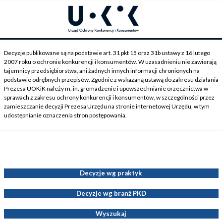
Decyzje publikowane są na podstawie art. 31 pkt 15 oraz 31b ustawy z 16 lutego
2007 roku o ochronie konkurencji i konsumentów. W uzasadnieniu nie zawierają
tajemnicy przedsiębiorstwa, ani żadnych innych informacji chronionych na
podstawie odrębnych przepisów. Zgodnie z wskazaną ustawą do zakresu działania
Prezesa UOKiK należy m. in. gromadzenie i upowszechnianie orzecznictwa w
sprawach z zakresu ochrony konkurencji i konsumentów, w szczególności przez
zamieszczanie decyzji Prezesa Urzędu na stronie internetowej Urzędu, w tym
udostępnianie oznaczenia stron postępowania.
Decyzje Prezesa UOKiK
Decyzje wg praktyk
Decyzje wg branż PKD
Wyszukaj