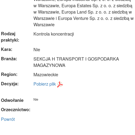
w Warszawie, Europa Estates Sp. z o. o. z siedzibą
w Warszawie, Europa Land Sp. z o. o. z siedzibą w
Warszawie i Europa Venture Sp. z o. o. z siedzibą w
Warszawie
Rodzaj
Kontrola koncentracji
praktyki:
Kara:
Nie
Branża:
SEKCJA H TRANSPORT I GOSPODARKA
MAGAZYNOWA
Region:
Mazowieckie
Decyzja:
Pobierz plik
Odwołanie
Nie
Orzecznictwo:
Powrót