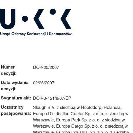
ecyzja nr : DOK-25/2007
Numer
DOK-25/2007
decyzji:
Data wydania
02/26/2007
decyzji:
Sygnatura akt:
DOK-3-421/6/07/EP
Uczestnicy
Slough B.V. z siedzibą w Hoofddorp, Holandia,
postępowania:
Europa Distribution Center Sp. z o. o. z siedzibą w
Warszawie, Europa Park Sp. z o. o. z siedzibą w
Warszawie, Europa Cargo Sp. z o. o. z siedzibą w
Warszawie, Europa Industrial Sp. z o. o. z siedzibą