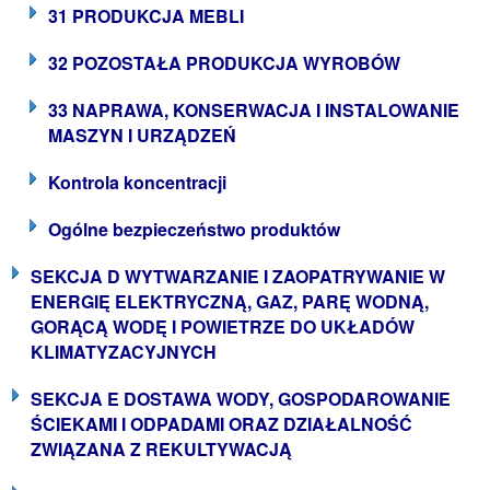
31 PRODUKCJA MEBLI
32 POZOSTAŁA PRODUKCJA WYROBÓW
33 NAPRAWA, KONSERWACJA I INSTALOWANIE
MASZYN I URZĄDZEŃ
Kontrola koncentracji
Ogólne bezpieczeństwo produktów
SEKCJA D WYTWARZANIE I ZAOPATRYWANIE W
ENERGIĘ ELEKTRYCZNĄ, GAZ, PARĘ WODNĄ,
GORĄCĄ WODĘ I POWIETRZE DO UKŁADÓW
KLIMATYZACYJNYCH
SEKCJA E DOSTAWA WODY, GOSPODAROWANIE
ŚCIEKAMI I ODPADAMI ORAZ DZIAŁALNOŚĆ
ZWIĄZANA Z REKULTYWACJĄ