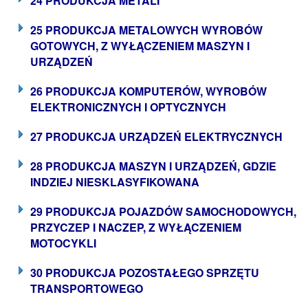
24 PRODUKCJA METALI
25 PRODUKCJA METALOWYCH WYROBÓW
GOTOWYCH, Z WYŁĄCZENIEM MASZYN I
URZĄDZEŃ
26 PRODUKCJA KOMPUTERÓW, WYROBÓW
ELEKTRONICZNYCH I OPTYCZNYCH
27 PRODUKCJA URZĄDZEŃ ELEKTRYCZNYCH
28 PRODUKCJA MASZYN I URZĄDZEŃ, GDZIE
INDZIEJ NIESKLASYFIKOWANA
29 PRODUKCJA POJAZDÓW SAMOCHODOWYCH,
PRZYCZEP I NACZEP, Z WYŁĄCZENIEM
MOTOCYKLI
30 PRODUKCJA POZOSTAŁEGO SPRZĘTU
TRANSPORTOWEGO