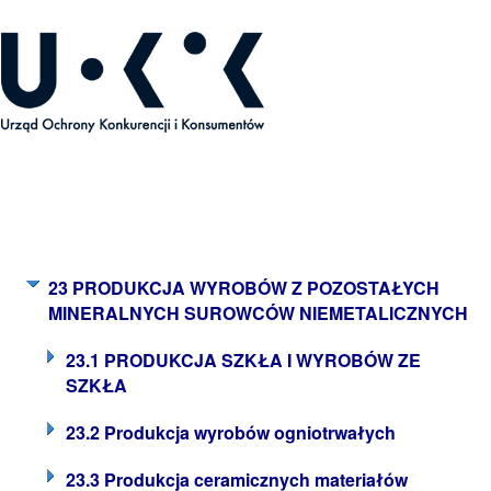
ecyzje Prezesa UOKiK
23 PRODUKCJA WYROBÓW Z POZOSTAŁYCH
MINERALNYCH SUROWCÓW NIEMETALICZNYCH
23.1 PRODUKCJA SZKŁA I WYROBÓW ZE
SZKŁA
23.2 Produkcja wyrobów ogniotrwałych
23.3 Produkcja ceramicznych materiałów