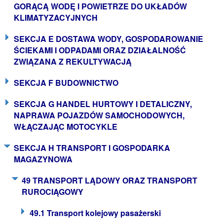
GORĄCĄ WODĘ I POWIETRZE DO UKŁADÓW
KLIMATYZACYJNYCH
SEKCJA E DOSTAWA WODY, GOSPODAROWANIE
ŚCIEKAMI I ODPADAMI ORAZ DZIAŁALNOŚĆ
ZWIĄZANA Z REKULTYWACJĄ
SEKCJA F BUDOWNICTWO
SEKCJA G HANDEL HURTOWY I DETALICZNY,
NAPRAWA POJAZDÓW SAMOCHODOWYCH,
WŁĄCZAJĄC MOTOCYKLE
SEKCJA H TRANSPORT I GOSPODARKA
MAGAZYNOWA
49 TRANSPORT LĄDOWY ORAZ TRANSPORT
RUROCIĄGOWY
49.1 Transport kolejowy pasażerski