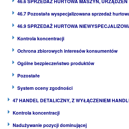
46.6 SPRZEDAŻ HURTOWA MASZYN, URZĄDZEŃ
46.7 Pozostała wyspecjalizowana sprzedaż hurtow
46.9 SPRZEDAŻ HURTOWA NIEWYSPECJALIZO
Kontrola koncentracji
Ochrona zbiorowych interesów konsumentów
Ogólne bezpieczeństwo produktów
Pozostałe
System oceny zgodności
47 HANDEL DETALICZNY, Z WYŁĄCZENIEM HAN
Kontrola koncentracji
Nadużywanie pozycji dominującej