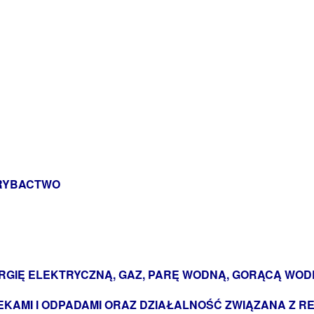
 RYBACTWO
RGIĘ ELEKTRYCZNĄ, GAZ, PARĘ WODNĄ, GORĄCĄ WOD
KAMI I ODPADAMI ORAZ DZIAŁALNOŚĆ ZWIĄZANA Z 