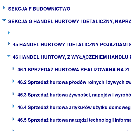
SEKCJA F BUDOWNICTWO
SEKCJA G HANDEL HURTOWY I DETALICZNY, NA
45 HANDEL HURTOWY I DETALICZNY POJAZDA
46 HANDEL HURTOWY, Z WYŁĄCZENIEM HANDL
46.1 SPRZEDAŻ HURTOWA REALIZOWANA NA Z
46.2 Sprzedaż hurtowa płodów rolnych i żywych zw
46.3 Sprzedaż hurtowa żywności, napojów i wyrob
46.4 Sprzedaż hurtowa artykułów użytku domowe
46.5 Sprzedaż hurtowa narzędzi technologii inform