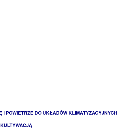
Ę I POWIETRZE DO UKŁADÓW KLIMATYZACYJNYCH
REKULTYWACJĄ