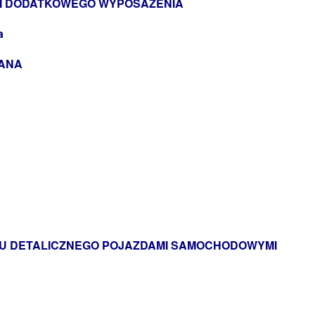
 I DODATKOWEGO WYPOSAŻENIA
a
WANA
DLU DETALICZNEGO POJAZDAMI SAMOCHODOWYMI