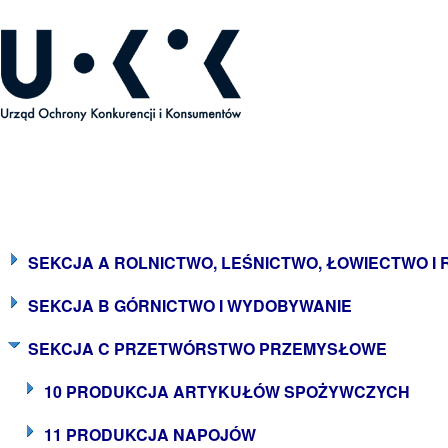
ecyzje Prezesa UOKiK
SEKCJA A ROLNICTWO, LEŚNICTWO, ŁOWIECTWO I
SEKCJA B GÓRNICTWO I WYDOBYWANIE
SEKCJA C PRZETWÓRSTWO PRZEMYSŁOWE
10 PRODUKCJA ARTYKUŁÓW SPOŻYWCZYCH
11 PRODUKCJA NAPOJÓW