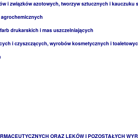
ów i związków azotowych, tworzyw sztucznych i kauczuku
w agrochemicznych
 farb drukarskich i mas uszczelniających
ących i czyszczących, wyrobów kosmetycznych i toaletowy
h
ARMACEUTYCZNYCH ORAZ LEKÓW I POZOSTAŁYCH W