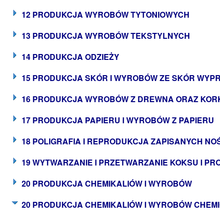
12 PRODUKCJA WYROBÓW TYTONIOWYCH
13 PRODUKCJA WYROBÓW TEKSTYLNYCH
14 PRODUKCJA ODZIEŻY
15 PRODUKCJA SKÓR I WYROBÓW ZE SKÓR WYP
16 PRODUKCJA WYROBÓW Z DREWNA ORAZ KORK
17 PRODUKCJA PAPIERU I WYROBÓW Z PAPIERU
18 POLIGRAFIA I REPRODUKCJA ZAPISANYCH NO
19 WYTWARZANIE I PRZETWARZANIE KOKSU I P
20 PRODUKCJA CHEMIKALIÓW I WYROBÓW
20 PRODUKCJA CHEMIKALIÓW I WYROBÓW CHEM