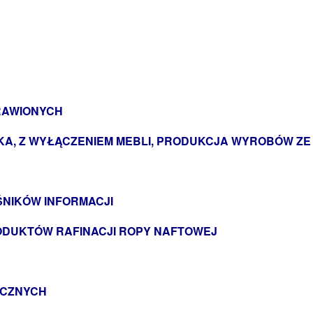
RAWIONYCH
A, Z WYŁĄCZENIEM MEBLI, PRODUKCJA WYROBÓW ZE
ŚNIKÓW INFORMACJI
RODUKTÓW RAFINACJI ROPY NAFTOWEJ
ICZNYCH