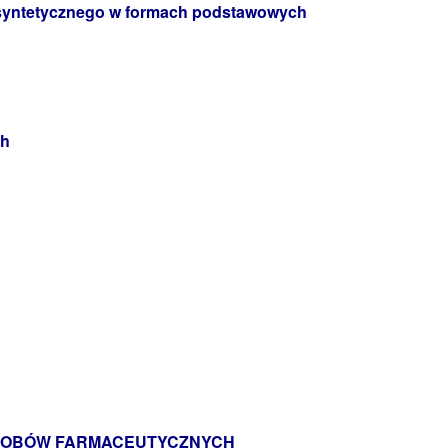
 syntetycznego w formach podstawowych
ch
YROBÓW FARMACEUTYCZNYCH