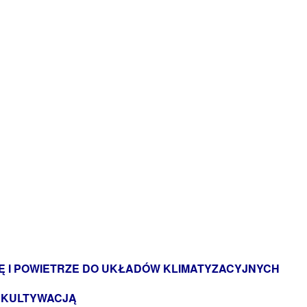
Ę I POWIETRZE DO UKŁADÓW KLIMATYZACYJNYCH
REKULTYWACJĄ