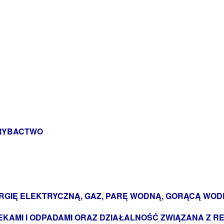
 RYBACTWO
RGIĘ ELEKTRYCZNĄ, GAZ, PARĘ WODNĄ, GORĄCĄ WOD
KAMI I ODPADAMI ORAZ DZIAŁALNOŚĆ ZWIĄZANA Z 