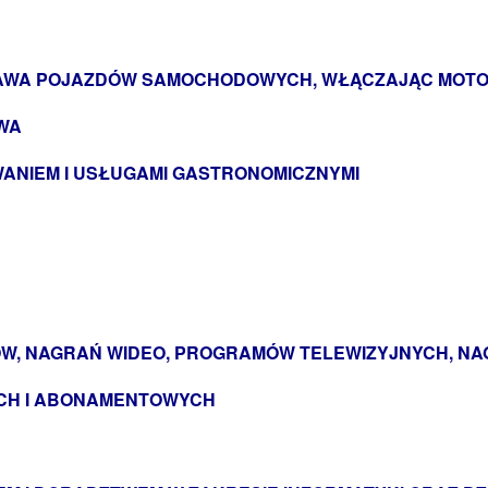
PRAWA POJAZDÓW SAMOCHODOWYCH, WŁĄCZAJĄC MOT
WA
ANIEM I USŁUGAMI GASTRONOMICZNYMI
ÓW, NAGRAŃ WIDEO, PROGRAMÓW TELEWIZYJNYCH, N
CH I ABONAMENTOWYCH