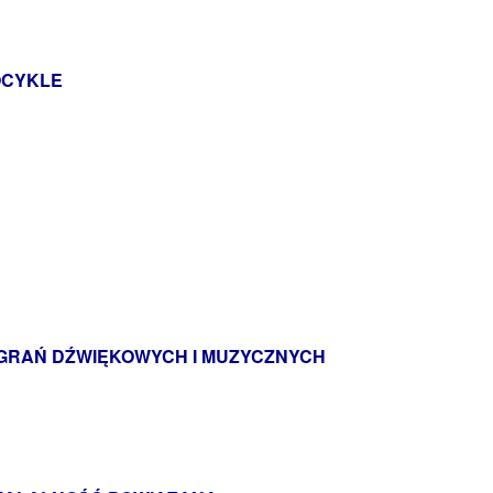
OCYKLE
AGRAŃ DŹWIĘKOWYCH I MUZYCZNYCH