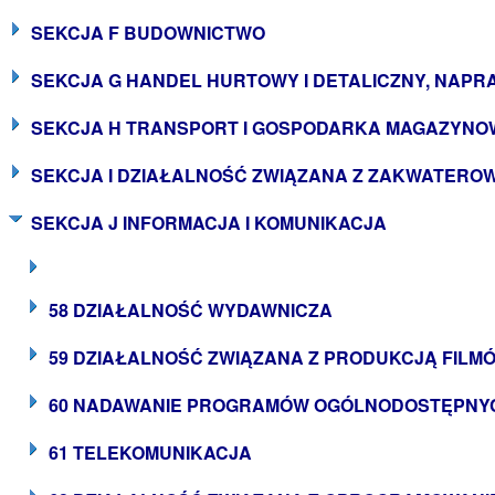
SEKCJA F BUDOWNICTWO
SEKCJA G HANDEL HURTOWY I DETALICZNY, NA
SEKCJA H TRANSPORT I GOSPODARKA MAGAZYNO
SEKCJA I DZIAŁALNOŚĆ ZWIĄZANA Z ZAKWATEROW
SEKCJA J INFORMACJA I KOMUNIKACJA
58 DZIAŁALNOŚĆ WYDAWNICZA
59 DZIAŁALNOŚĆ ZWIĄZANA Z PRODUKCJĄ FILM
60 NADAWANIE PROGRAMÓW OGÓLNODOSTĘPNY
61 TELEKOMUNIKACJA