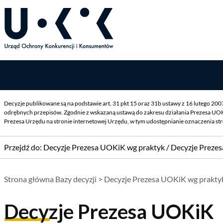
Decyzje publikowane są na podstawie art. 31 pkt 15 oraz 31b ustawy z 16 lutego 20
odrębnych przepisów. Zgodnie z wskazaną ustawą do zakresu działania Prezesa UOK
Prezesa Urzędu na stronie internetowej Urzędu, w tym udostępnianie oznaczenia st
Przejdź do:
Decyzje Prezesa UOKiK wg praktyk
/
Decyzje Preze
Strona główna Bazy decyzji
>
Decyzje Prezesa UOKiK wg prakty
Decyzje Prezesa UOKiK