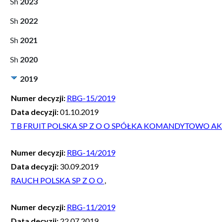
2023
2022
2021
2020
2019
Numer decyzji:
RBG-15/2019
Data decyzji:
01.10.2019
T B FRUIT POLSKA SP Z O O SPÓŁKA KOMANDYTOWO A
Numer decyzji:
RBG-14/2019
Data decyzji:
30.09.2019
RAUCH POLSKA SP Z O O
,
Numer decyzji:
RBG-11/2019
Data decyzji:
22.07.2019