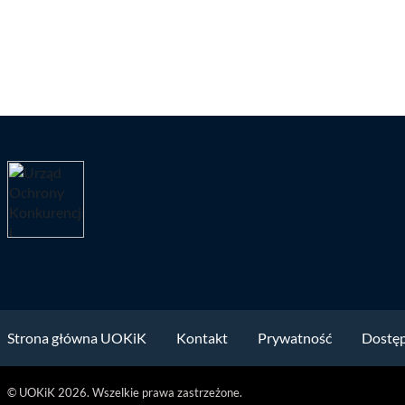
Strona główna UOKiK
Kontakt
Prywatność
Dostę
© UOKiK 2026. Wszelkie prawa zastrzeżone.