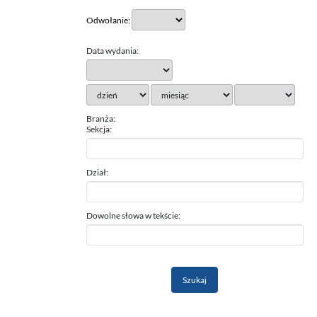
Odwołanie:
Data wydania:
Branża:
Sekcja:
Dział:
Dowolne słowa w tekście: