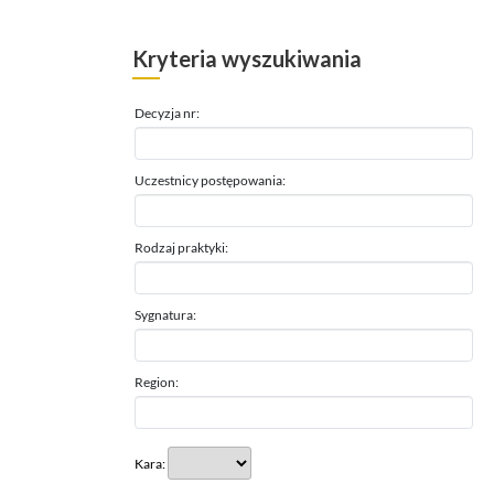
Kryteria wyszukiwania
Decyzja nr:
Uczestnicy postępowania:
Rodzaj praktyki:
Sygnatura:
Region:
Kara: