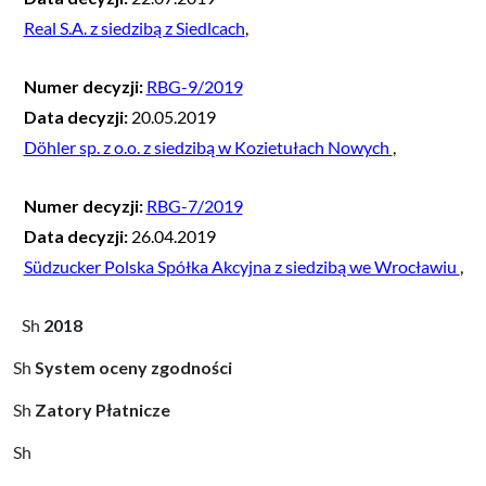
Real S.A. z siedzibą z Siedlcach
,
Numer decyzji:
RBG-9/2019
Data decyzji:
20.05.2019
Döhler sp. z o.o. z siedzibą w Kozietułach Nowych
,
Numer decyzji:
RBG-7/2019
Data decyzji:
26.04.2019
Südzucker Polska Spółka Akcyjna z siedzibą we Wrocławiu
,
2018
System oceny zgodności
Zatory Płatnicze