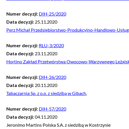
Numer decyzji:
DIH-25/2020
Data decyzji:
25.11.2020
Perz Michał Przedsiębiorstwo-Produkcyjno-Handlowo-Usługo
Numer decyzji:
RLU-3/2020
Data decyzji:
23.11.2020
Hortino Zakład Przetwórstwa Owocowo-Warzywnego Leżajsk Sp
Numer decyzji:
DIH-26/2020
Data decyzji:
20.11.2020
Tabaczarnia Sp. z o.o. z siedzibą w Gibach
,
Numer decyzji:
DIH-57/2020
Data decyzji:
04.11.2020
Jeronimo Martins Polska S.A. z siedzibą w Kostrzynie