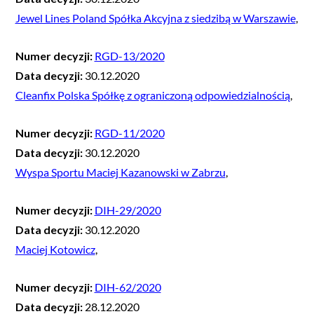
Jewel Lines Poland Spółka Akcyjna z siedzibą w Warszawie
,
Numer decyzji:
RGD-13/2020
Data decyzji:
30.12.2020
Cleanfix Polska Spółkę z ograniczoną odpowiedzialnością
,
Numer decyzji:
RGD-11/2020
Data decyzji:
30.12.2020
Wyspa Sportu Maciej Kazanowski w Zabrzu
,
Numer decyzji:
DIH-29/2020
Data decyzji:
30.12.2020
Maciej Kotowicz
,
Numer decyzji:
DIH-62/2020
Data decyzji:
28.12.2020