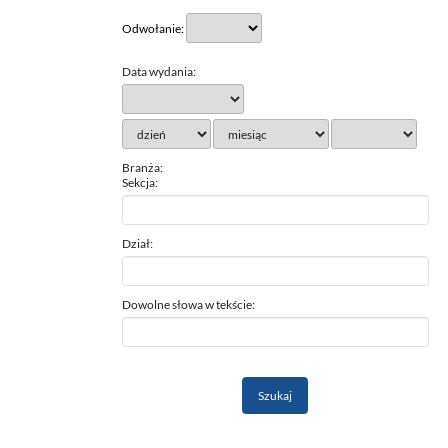
Odwołanie:
Data wydania:
Branża:
Sekcja:
Dział:
Dowolne słowa w tekście: