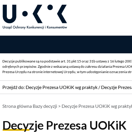
Decyzje publikowane są na podstawie art. 31 pkt 15 oraz 31b ustawy z 16 lutego 20
odrębnych przepisów. Zgodnie z wskazaną ustawą do zakresu działania Prezesa UOK
Prezesa Urzędu na stronie internetowej Urzędu, w tym udostępnianie oznaczenia st
Przejdź do:
Decyzje Prezesa UOKiK wg praktyk
/
Decyzje Preze
Strona główna Bazy decyzji
>
Decyzje Prezesa UOKiK wg prakty
Decyzje Prezesa UOKiK