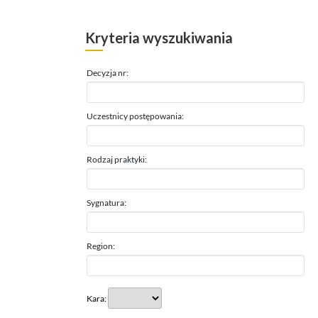
Kryteria wyszukiwania
Decyzja nr:
Uczestnicy postępowania:
Rodzaj praktyki:
Sygnatura:
Region:
Kara: