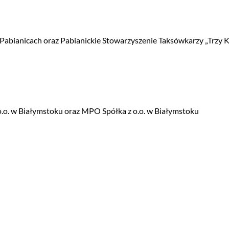
 Pabianicach oraz Pabianickie Stowarzyszenie Taksówkarzy „Trzy 
o. w Białymstoku oraz MPO Spółka z o.o. w Białymstoku