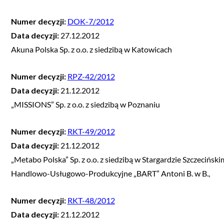
Numer decyzji:
DOK-7/2012
Data decyzji:
27.12.2012
Akuna Polska Sp. z o.o. z siedzibą w Katowicach
Numer decyzji:
RPZ-42/2012
Data decyzji:
21.12.2012
„MISSIONS” Sp. z o.o. z siedzibą w Poznaniu
Numer decyzji:
RKT-49/2012
Data decyzji:
21.12.2012
„Metabo Polska” Sp. z o.o. z siedzibą w Stargardzie Szczeciń
Handlowo-Usługowo-Produkcyjne „BART” Antoni B. w B.,
Numer decyzji:
RKT-48/2012
Data decyzji:
21.12.2012