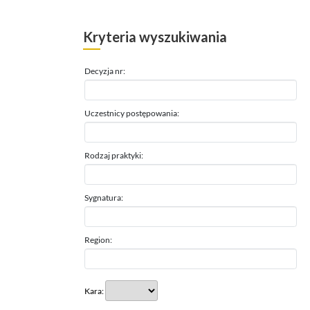
Kryteria wyszukiwania
Decyzja nr:
Uczestnicy postępowania:
Rodzaj praktyki:
Sygnatura:
Region:
Kara: