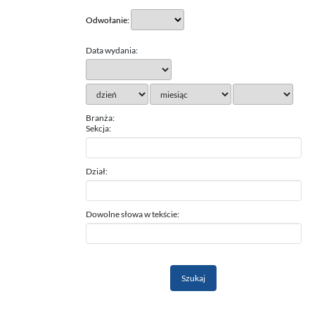
Odwołanie:
Data wydania:
Branża:
Sekcja:
Dział:
Dowolne słowa w tekście: