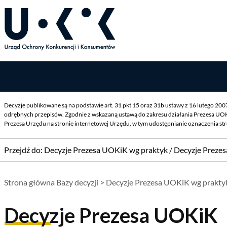
Decyzje publikowane są na podstawie art. 31 pkt 15 oraz 31b ustawy z 16 lutego 20
odrębnych przepisów. Zgodnie z wskazaną ustawą do zakresu działania Prezesa UOK
Prezesa Urzędu na stronie internetowej Urzędu, w tym udostępnianie oznaczenia st
Przejdź do:
Decyzje Prezesa UOKiK wg praktyk
/
Decyzje Preze
Strona główna Bazy decyzji
>
Decyzje Prezesa UOKiK wg prakty
Decyzje Prezesa UOKiK