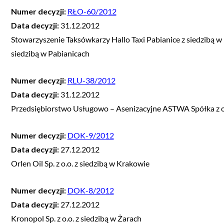
Numer decyzji:
RŁO-60/2012
Data decyzji:
31.12.2012
Stowarzyszenie Taksówkarzy Hallo Taxi Pabianice z siedzibą w
siedzibą w Pabianicach
Numer decyzji:
RLU-38/2012
Data decyzji:
31.12.2012
Przedsiębiorstwo Usługowo – Asenizacyjne ASTWA Spółka z o.
Numer decyzji:
DOK-9/2012
Data decyzji:
27.12.2012
Orlen Oil Sp. z o.o. z siedzibą w Krakowie
Numer decyzji:
DOK-8/2012
Data decyzji:
27.12.2012
Kronopol Sp. z o.o. z siedzibą w Żarach