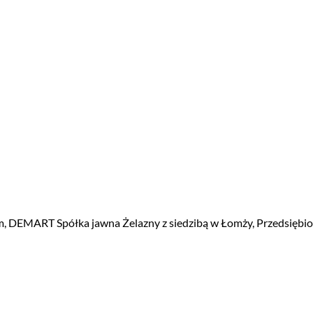
skim, DEMART Spółka jawna Żelazny z siedzibą w Łomży, Przedsiębi