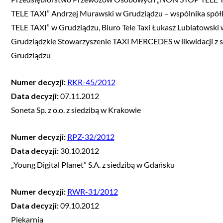
TELE TAXI” Andrzej Murawski w Grudziądzu – wspólnika spó
TELE TAXI” w Grudziądzu, Biuro Tele Taxi Łukasz Lubiatowski 
Grudziądzkie Stowarzyszenie TAXI MERCEDES w likwidacji z s
Grudziądzu
Numer decyzji:
RKR-45/2012
Data decyzji:
07.11.2012
Soneta Sp. z o.o. z siedzibą w Krakowie
Numer decyzji:
RPZ-32/2012
Data decyzji:
30.10.2012
„Young Digital Planet” S.A. z siedzibą w Gdańsku
Numer decyzji:
RWR-31/2012
Data decyzji:
09.10.2012
Piekarnia